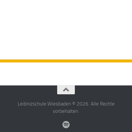
Leibnizschule Wiesbaden © 2026. Alle Rechte
vorbehalten.