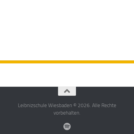
Leibnizschule Wiesbaden © 2026. Alle Rechte
vorbehalten.