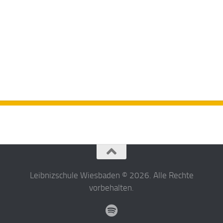
Leibnizschule Wiesbaden © 2026. Alle Rechte
vorbehalten.