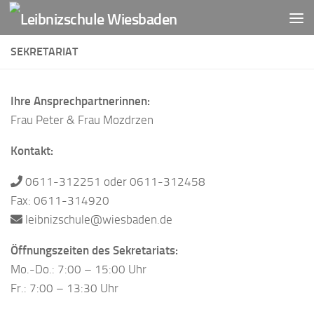
Zum Inhalt springen
SEKRETARIAT
Ihre
Ansprechpartnerinnen:
Frau Peter & Frau Mozdrzen
Kontakt:
0611-312251 oder 0611-312458
Fax: 0611-314920
leibnizschule@wiesbaden.de
Öffnungszeiten des Sekretariats:
Mo.-Do.: 7:00 – 15:00 Uhr
Fr.: 7:00 – 13:30 Uhr