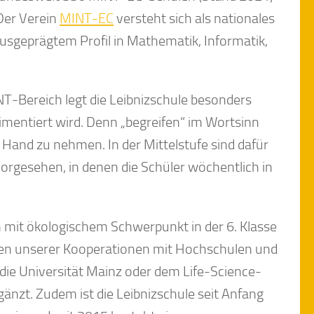
 Der Verein
MINT-EC
versteht sich als nationales
usgeprägtem Profil in Mathematik, Informatik,
-Bereich legt die Leibnizschule besonders
imentiert wird. Denn „begreifen“ im Wortsinn
ie Hand zu nehmen. In der Mittelstufe sind dafür
orgesehen, in denen die Schüler wöchentlich in
 mit ökologischem Schwerpunkt in der 6. Klasse
en unserer Kooperationen mit Hochschulen und
die Universität Mainz oder dem Life-Science-
nzt. Zudem ist die Leibnizschule seit Anfang