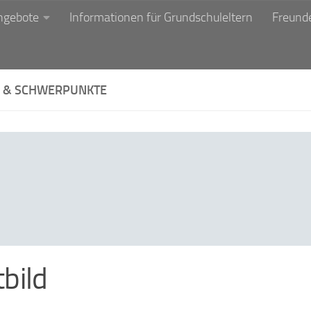
ngebote
Informationen für Grundschuleltern
Freunde
L & SCHWERPUNKTE
tbild