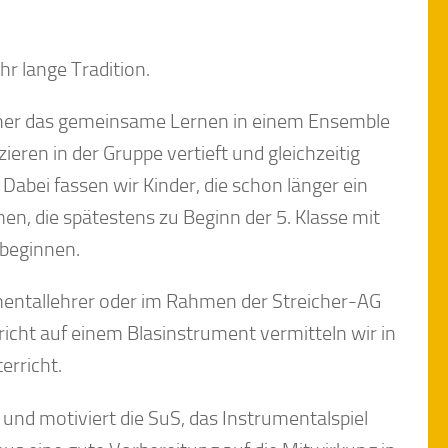
r lange Tradition.
aher das gemeinsame Lernen in einem Ensemble
eren in der Gruppe vertieft und gleichzeitig
Dabei fassen wir Kinder, die schon länger ein
en, die spätestens zu Beginn der 5. Klasse mit
 beginnen.
umentallehrer oder im Rahmen der Streicher-AG
richt auf einem Blasinstrument vermitteln wir in
erricht.
und motiviert die SuS, das Instrumentalspiel