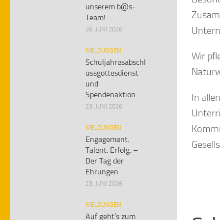
unserem b@s-
Zusamm
Team!
Untern
26. JUNI 2026
MELDUNGEN
Wir pf
Schuljahresabschl
Naturw
ussgottesdienst
und
Spendenaktion
In alle
23. JUNI 2026
Unterr
Kommun
MELDUNGEN
Engagement.
Gesell
Talent. Erfolg. –
Der Tag der
Ehrungen
23. JUNI 2026
MELDUNGEN
Auf geht’s zum