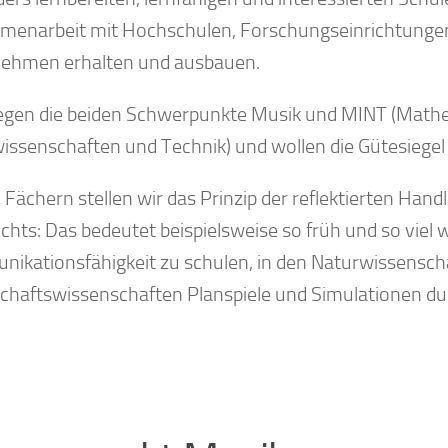
enarbeit mit Hochschulen, Forschungseinrichtungen, 
ehmen erhalten und ausbauen.
legen die beiden Schwerpunkte Musik und MINT (Mathe
issenschaften und Technik) und wollen die Gütesiegel 
n Fächern stellen wir das Prinzip der reflektierten Han
ichts: Das bedeutet beispielsweise so früh und so viel
ikationsfähigkeit zu schulen, in den Naturwissenscha
schaftswissenschaften Planspiele und Simulationen d