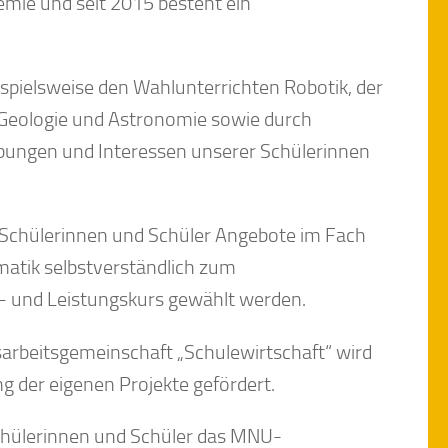
emie und seit 2015 besteht ein
spielsweise den Wahlunterrichten Robotik, der
 Geologie und Astronomie sowie durch
abungen und Interessen unserer Schülerinnen
 Schülerinnen und Schüler Angebote im Fach
matik selbstverständlich zum
d- und Leistungskurs gewählt werden.
rbeitsgemeinschaft „Schulewirtschaft“ wird
g der eigenen Projekte gefördert.
Schülerinnen und Schüler das MNU-