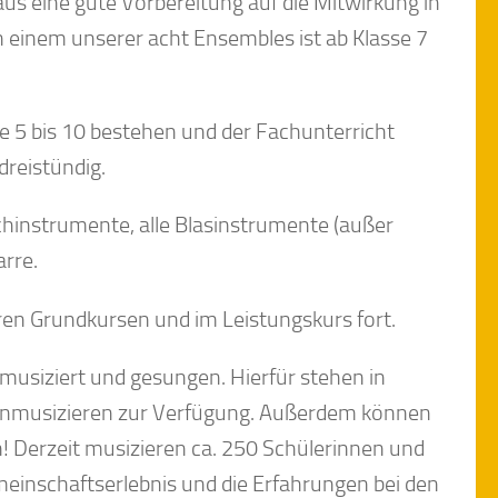
aus eine gute Vorbereitung auf die Mitwirkung in
 einem unserer acht Ensembles ist ab Klasse 7
e 5 bis 10 bestehen und der Fachunterricht
 dreistündig.
chinstrumente, alle Blasinstrumente (außer
arre.
eren Grundkursen und im Leistungskurs fort.
 musiziert und gesungen. Hierfür stehen in
enmusizieren zur Verfügung. Außerdem können
! Derzeit musizieren ca. 250 Schülerinnen und
einschaftserlebnis und die Erfahrungen bei den