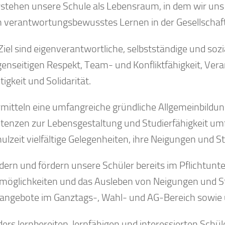
rstehen unsere Schule als Lebensraum, in dem wir uns
in verantwortungsbewusstes Lernen in der Gesellschaft 
Ziel sind eigenverantwortliche, selbstständige und so
genseitigen Respekt, Team- und Konfliktfähigkeit, Ve
igkeit und Solidarität.
rmitteln eine umfangreiche gründliche Allgemeinbildun
enzen zur Lebensgestaltung und Studierfähigkeit umf
ulzeit vielfältige Gelegenheiten, ihre Neigungen und S
dern und fördern unsere Schüler bereits im Pflichtunte
möglichkeiten und das Ausleben von Neigungen und S
angebote im Ganztags-, Wahl- und AG-Bereich sowi
ers lernbereiten, lernfähigen und interessierten Schül