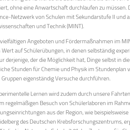
iziert, ohne eine Anwartschaft durchlaufen zu müssen.
ence-Netzwerk von Schulen mit Sekundarstufe II und a
issenschaften und Technik (MINT).
vielfältigen Angeboten und Fördermaßnahmen im MINT
 Wert auf Schülerübungen, in denen selbständig exper
r derjenige, der die Möglichkeit hat, Dinge selbst in d
liche Stunden für Chemie und Physik im Stundenplan v
n Gruppen eigenständig Versuche durchführen.
perimentelle Lernen wird zudem durch unsere Fahrten
m regelmäßigen Besuch von Schülerlaboren im Rahm
ungseinrichtungen aus der Region, wie beispielsweise 
idelberg des Deutschen Krebsforschungszentrums, ergä