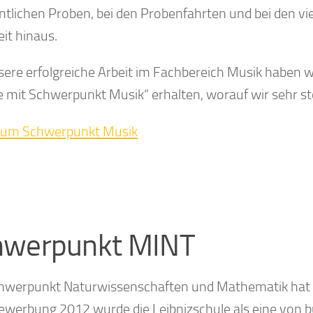
tlichen Proben, bei den Probenfahrten und bei den vie
it hinaus.
sere erfolgreiche Arbeit im Fachbereich Musik haben wi
e mit Schwerpunkt Musik“ erhalten, worauf wir sehr sto
zum Schwerpunkt Musik
hwerpunkt MINT
hwerpunkt Naturwissenschaften und Mathematik hat ei
Bewerbung 2012 wurde die Leibnizschule als eine von