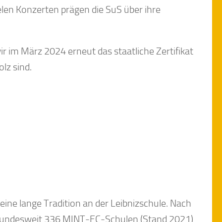
len Konzerten prägen die SuS über ihre
r im März 2024 erneut das staatliche Zertifikat
lz sind.
ne lange Tradition an der Leibnizschule. Nach
 bundesweit 336 MINT-EC-Schulen (Stand 2021)