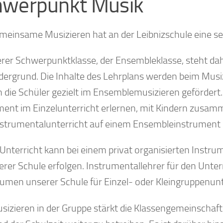
hwerpunkt Musik
meinsame Musizieren hat an der Leibnizschule eine seh
erer Schwerpunktklasse, der Ensembleklasse, steht d
dergrund. Die Inhalte des Lehrplans werden beim Musizi
 die Schüler gezielt im Ensemblemusizieren gefördert. 
ment im Einzelunterricht erlernen, mit Kindern zusamm
strumentalunterricht auf einem Ensembleinstrument
 Unterricht kann bei einem privat organisierten Instr
erer Schule erfolgen. Instrumentallehrer für den Unter
umen unserer Schule für Einzel- oder Kleingruppenunt
sizieren in der Gruppe stärkt die Klassengemeinschaft 