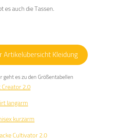
bt es auch die Tassen.
r Artikelübersicht Kleidung
 geht es zu den Größentabellen
 Creator 2.0
irt langarm
nisex kurzarm
acke Cultivator 2.0