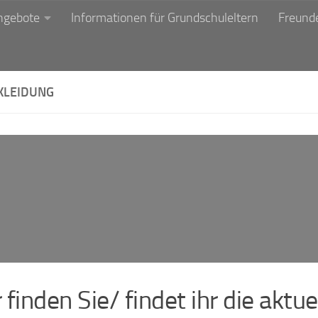
ngebote
Informationen für Grundschuleltern
Freunde
KLEIDUNG
 finden Sie/ findet ihr die aktuel