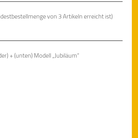
estbestellmenge von 3 Artikeln erreicht ist)
er) + (unten) Modell „Jubiläum“