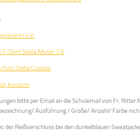
:
poloshirt o.K.
T-Shirt Stella Muser 2.0
Polo Stella Coaster
eid, kurzarm
ungen bitte per Email an die Schulemail von Fr. Ritter N
lbezeichnung/ Ausführung / Größe/ Anzahl/ Farbe nich
s: der Reißverschluss bei den dunkelblauen Sweatjacken