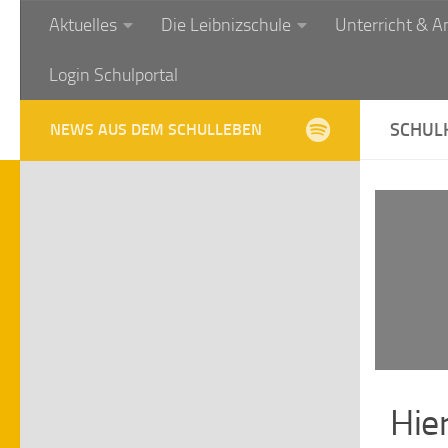
Aktuelles
Die Leibnizschule
Unterricht & A
Zum Inhalt springen
Login Schulportal
SCHUL
NEWS AUS DEM SCHULLEBEN
Hier