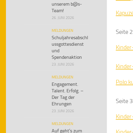
unserem b@s-
Team!
Kapuzen
26. JUNI 2026
MELDUNGEN
Seite 2
Schuljahresabschl
ussgottesdienst
Kinder
und
Spendenaktion
23. JUNI 2026
Kinder
MELDUNGEN
Polo k
Engagement.
Talent. Erfolg. –
Der Tag der
Seite 3
Ehrungen
23. JUNI 2026
Kinder
MELDUNGEN
Auf geht’s zum
Kinder