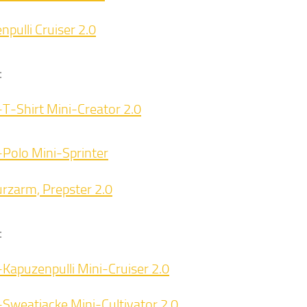
pulli Cruiser 2.0
:
-T-Shirt Mini-Creator 2.0
-Polo Mini-Sprinter
urzarm, Prepster 2.0
:
-Kapuzenpulli Mini-Cruiser 2.0
-Sweatjacke Mini-Cultivator 2.0