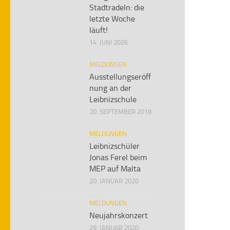
Stadtradeln: die
letzte Woche
läuft!
14. JUNI 2026
MELDUNGEN
Ausstellungseröff
nung an der
Leibnizschule
20. SEPTEMBER 2019
MELDUNGEN
Leibnizschüler
Jonas Ferel beim
MEP auf Malta
20. JANUAR 2020
MELDUNGEN
Neujahrskonzert
29. JANUAR 2020