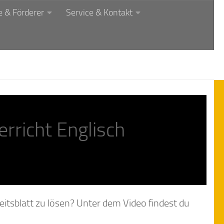
 & Förderer
Service & Kontakt
rricht Englisch
eitsblatt zu lösen? Unter dem Video findest du