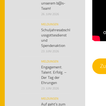
unserem b@s-
Team!
26. JUNI 2026
MELDUNGEN
Schuljahresabschl
ussgottesdienst
und
Spendenaktion
23. JUNI 2026
MELDUNGEN
Zu
Engagement.
Talent. Erfolg. –
Der Tag der
Ehrungen
23. JUNI 2026
MELDUNGEN
Auf geht’s zum