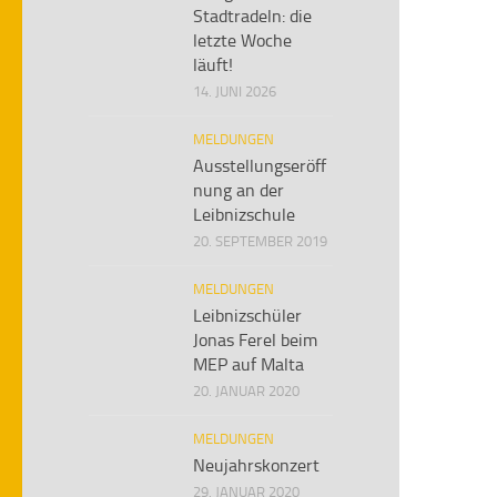
Stadtradeln: die
letzte Woche
läuft!
14. JUNI 2026
MELDUNGEN
Ausstellungseröff
nung an der
Leibnizschule
20. SEPTEMBER 2019
MELDUNGEN
Leibnizschüler
Jonas Ferel beim
MEP auf Malta
20. JANUAR 2020
MELDUNGEN
Neujahrskonzert
29. JANUAR 2020