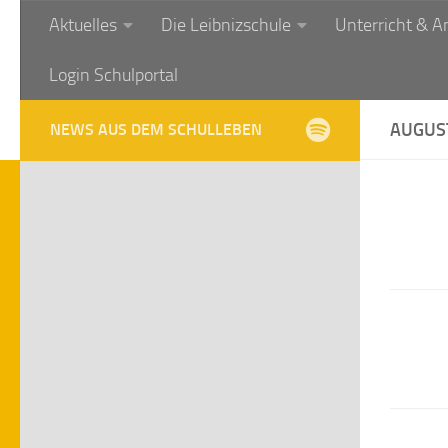
Aktuelles
Die Leibnizschule
Unterricht & A
Zum Inhalt springen
Login Schulportal
AUGUS
NEWS AUS DEM SCHULLEBEN