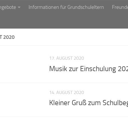
ngebote
Informationen für Grundschuleltern
Freunde
T 2020
17. AUGUST 2020
Musik zur Einschulung 20
14. AUGUST 2020
Kleiner Gruß zum Schulbe