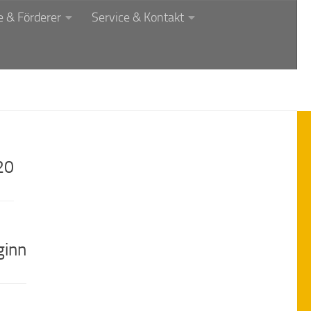
 & Förderer
Service & Kontakt
20
ginn