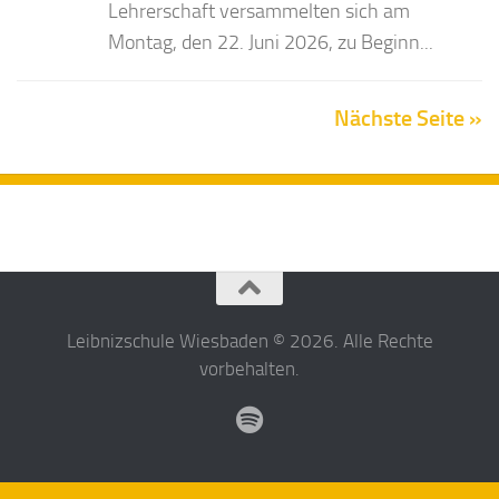
Lehrerschaft versammelten sich am
Montag, den 22. Juni 2026, zu Beginn...
Nächste Seite »
Leibnizschule Wiesbaden © 2026. Alle Rechte
vorbehalten.