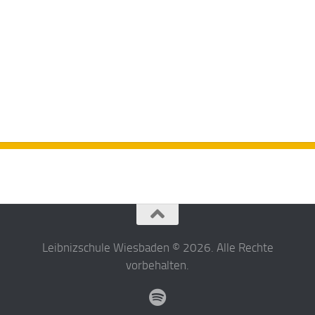
Leibnizschule Wiesbaden © 2026. Alle Rechte
vorbehalten.