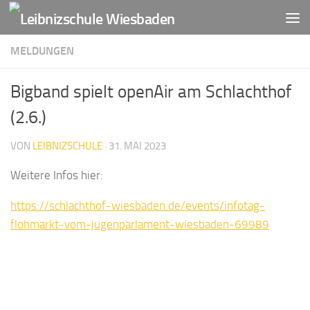
Zum Inhalt springen
MELDUNGEN
Bigband spielt openAir am Schlachthof
(2.6.)
VON
LEIBNIZSCHULE
·
31. MAI 2023
Weitere Infos hier:
https://schlachthof-wiesbaden.de/events/infotag-
flohmarkt-vom-jugenparlament-wiesbaden-69989