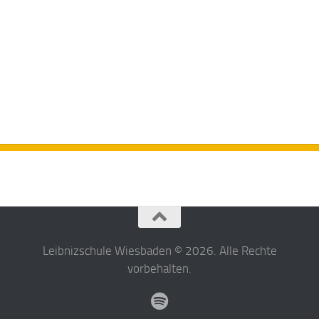
Leibnizschule Wiesbaden © 2026. Alle Rechte
vorbehalten.