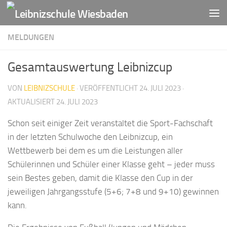
Zum Inhalt springen
MELDUNGEN
Gesamtauswertung Leibnizcup
VON
LEIBNIZSCHULE
· VERÖFFENTLICHT
24. JULI 2023
·
AKTUALISIERT
24. JULI 2023
Schon seit einiger Zeit veranstaltet die Sport-Fachschaft
in der letzten Schulwoche den Leibnizcup, ein
Wettbewerb bei dem es um die Leistungen aller
Schülerinnen und Schüler einer Klasse geht – jeder muss
sein Bestes geben, damit die Klasse den Cup in der
jeweiligen Jahrgangsstufe (5+6; 7+8 und 9+10) gewinnen
kann.