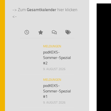
-> Zum 
Gesamtkalender
 hier klicken 
<-
MELDUNGEN
podKEKS-
Sommer-Spezial
#2
9. AUGUST 2026
MELDUNGEN
podKEKS-
Sommer-Spezial
#1
9. AUGUST 2026