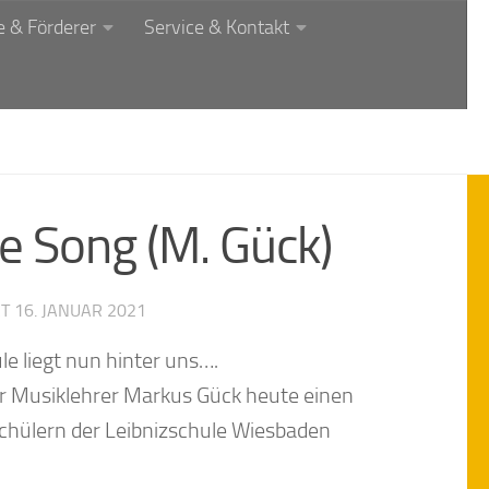
 & Förderer
Service & Kontakt
e Song (M. Gück)
RT
16. JANUAR 2021
e liegt nun hinter uns….
r Musiklehrer Markus Gück heute einen
Schülern der Leibnizschule Wiesbaden