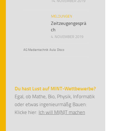
14. NOVEMBER 2019
MELDUNGEN
Zeitzeugengesprä
ch
4. NOVEMBER 2019
AG Medientechnik
Aula
Disco
Du hast Lust auf MINT-Wettbewerbe?
Egal, ob Mathe, Bio, Physik, Informatik
oder etwas ingenieurmäßg Bauen:
Klicke hier:
Ich will MI(N)T machen