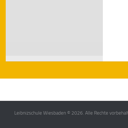
Leibnizschule Wiesbaden © 2026. Alle Rechte vorbehal