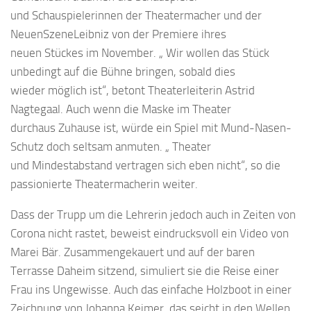
und Schauspielerinnen der Theatermacher und der
NeuenSzeneLeibniz von der Premiere ihres
neuen Stückes im November. „ Wir wollen das Stück
unbedingt auf die Bühne bringen, sobald dies
wieder möglich ist“, betont Theaterleiterin Astrid
Nagtegaal. Auch wenn die Maske im Theater
durchaus Zuhause ist, würde ein Spiel mit Mund-Nasen-
Schutz doch seltsam anmuten. „ Theater
und Mindestabstand vertragen sich eben nicht“, so die
passionierte Theatermacherin weiter.
Dass der Trupp um die Lehrerin jedoch auch in Zeiten von
Corona nicht rastet, beweist eindrucksvoll ein Video von
Marei Bär. Zusammengekauert und auf der baren
Terrasse Daheim sitzend, simuliert sie die Reise einer
Frau ins Ungewisse. Auch das einfache Holzboot in einer
Zeichnung von Johanna Keimer, das seicht in den Wellen