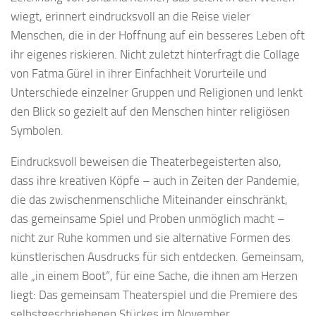
wiegt, erinnert eindrucksvoll an die Reise vieler
Menschen, die in der Hoffnung auf ein besseres Leben oft
ihr eigenes riskieren. Nicht zuletzt hinterfragt die Collage
von Fatma Gürel in ihrer Einfachheit Vorurteile und
Unterschiede einzelner Gruppen und Religionen und lenkt
den Blick so gezielt auf den Menschen hinter religiösen
Symbolen.
Eindrucksvoll beweisen die Theaterbegeisterten also,
dass ihre kreativen Köpfe – auch in Zeiten der Pandemie,
die das zwischenmenschliche Miteinander einschränkt,
das gemeinsame Spiel und Proben unmöglich macht –
nicht zur Ruhe kommen und sie alternative Formen des
künstlerischen Ausdrucks für sich entdecken. Gemeinsam,
alle „in einem Boot“, für eine Sache, die ihnen am Herzen
liegt: Das gemeinsam Theaterspiel und die Premiere des
selbstgeschriebenen Stückes im November.