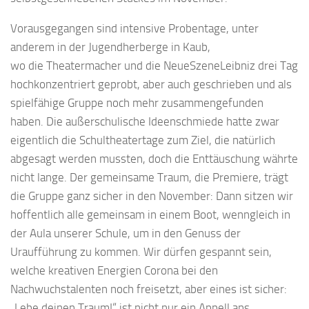
Vorausgegangen sind intensive Probentage, unter
anderem in der Jugendherberge in Kaub,
wo die Theatermacher und die NeueSzeneLeibniz drei Tag
hochkonzentriert geprobt, aber auch geschrieben und als
spielfähige Gruppe noch mehr zusammengefunden
haben. Die außerschulische Ideenschmiede hatte zwar
eigentlich die Schultheatertage zum Ziel, die natürlich
abgesagt werden mussten, doch die Enttäuschung währte
nicht lange. Der gemeinsame Traum, die Premiere, trägt
die Gruppe ganz sicher in den November: Dann sitzen wir
hoffentlich alle gemeinsam in einem Boot, wenngleich in
der Aula unserer Schule, um in den Genuss der
Uraufführung zu kommen. Wir dürfen gespannt sein,
welche kreativen Energien Corona bei den
Nachwuchstalenten noch freisetzt, aber eines ist sicher:
„Lebe deinen Traum!“ ist nicht nur ein Appell ans