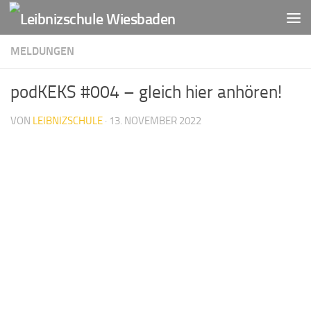
Zum Inhalt springen
MELDUNGEN
podKEKS #004 – gleich hier anhören!
VON
LEIBNIZSCHULE
·
13. NOVEMBER 2022