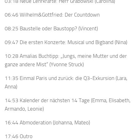
03:18 Neue Lehrkräfte: Herr Grabowski (Carolina)
06:46 Wilhelm&Gottfried: Der Countdown
08:25 Baustelle oder Baustopp? (Vincent)
09:47 Die ersten Konzerte: Musical und Bigband (Nina)
10:28 Amalias Buchtipp: „Jungs, meine Mutter und der
ganze andere Mist“ (Yvonne Struck)
11:35 Einmal Paris und zurück: die Q3-Exkursion (Lara,
Anna)
14:53 Kalender der nächsten 14 Tage (Emma, Elisabeth,
Armando, Leonie)
16:44 Abmoderation (Johanna, Mateo)
17:46 Outro