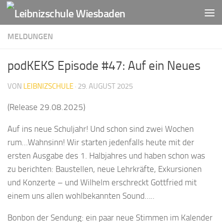
Zum Inhalt springen
MELDUNGEN
podKEKS Episode #47: Auf ein Neues
VON
LEIBNIZSCHULE
·
29. AUGUST 2025
(Release 29.08.2025)
Auf ins neue Schuljahr! Und schon sind zwei Wochen
rum…Wahnsinn! Wir starten jedenfalls heute mit der
ersten Ausgabe des 1. Halbjahres und haben schon was
zu berichten: Baustellen, neue Lehrkräfte, Exkursionen
und Konzerte – und Wilhelm erschreckt Gottfried mit
einem uns allen wohlbekannten Sound…..
Bonbon der Sendung: ein paar neue Stimmen im Kalender