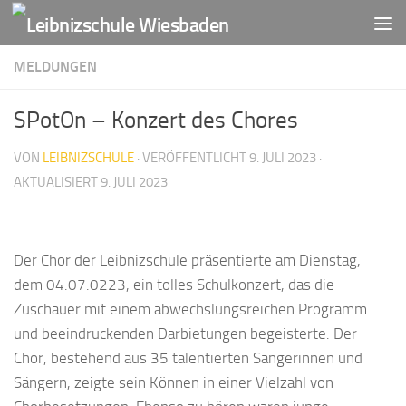
Zum Inhalt springen
MELDUNGEN
SPotOn – Konzert des Chores
VON
LEIBNIZSCHULE
· VERÖFFENTLICHT
9. JULI 2023
·
AKTUALISIERT
9. JULI 2023
Der Chor der Leibnizschule präsentierte am Dienstag,
dem 04.07.0223, ein tolles Schulkonzert, das die
Zuschauer mit einem abwechslungsreichen Programm
und beeindruckenden Darbietungen begeisterte. Der
Chor, bestehend aus 35 talentierten Sängerinnen und
Sängern, zeigte sein Können in einer Vielzahl von