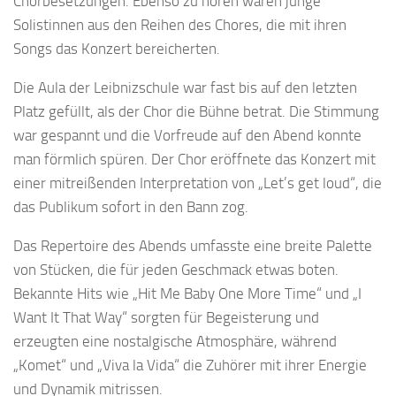
Chorbesetzungen. Ebenso zu hören waren junge
Solistinnen aus den Reihen des Chores, die mit ihren
Songs das Konzert bereicherten.
Die Aula der Leibnizschule war fast bis auf den letzten
Platz gefüllt, als der Chor die Bühne betrat. Die Stimmung
war gespannt und die Vorfreude auf den Abend konnte
man förmlich spüren. Der Chor eröffnete das Konzert mit
einer mitreißenden Interpretation von „Let’s get loud“, die
das Publikum sofort in den Bann zog.
Das Repertoire des Abends umfasste eine breite Palette
von Stücken, die für jeden Geschmack etwas boten.
Bekannte Hits wie „Hit Me Baby One More Time“ und „I
Want It That Way“ sorgten für Begeisterung und
erzeugten eine nostalgische Atmosphäre, während
„Komet“ und „Viva la Vida“ die Zuhörer mit ihrer Energie
und Dynamik mitrissen.