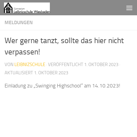
Zum Inhalt springen
MELDUNGEN
Wer gerne tanzt, sollte das hier nicht
verpassen!
VON
LEIBNIZSCHULE
· VERÖFFENTLICHT
1. OKTOBER 2023
·
AKTUALISIERT
1. OKTOBER 2023
Einladung zu „Swinging Highschool“ am 14.10.2023!