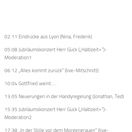
02:11 Eindrücke aus Lyon (Nina, Frederik)
05:08 Jubiläumskonzert Herr Gück („Halbzeit+“)-
Moderation1
06:12 „Alles kommt zurück“ (live-Mitschnitt)
10:04 Gottfried weint…..
13:05 Neuerungen in der Handyregelung (Jonathan, Ted)
15:35 Jubiläumskonzert Herr Gück („Halbzeit+“)-
Moderation2
17:38 „In der Stille vor dem Morgengrauen“ (live-