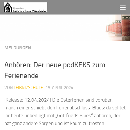
Zum Inhalt springen
MELDUNGEN
Anhören: Der neue podKEKS zum
Ferienende
VON
LEIBNIZSCHULE
·
15. APRIL 2024
(Release: 12.04.2024) Die Osterferien sind vorüber,
manch einer schiebt den Ferienabschluss-Blues: da solltet
ihr heute unbedingt mal „Gottfrieds Blues“ anhören, der
hat ganz andere Sorgen und ist kaum zu trösten…