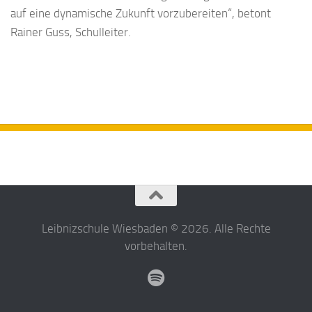
auf eine dynamische Zukunft vorzubereiten“, betont
Rainer Guss, Schulleiter.
Leibnizschule Wiesbaden © 2026. Alle Rechte
vorbehalten.