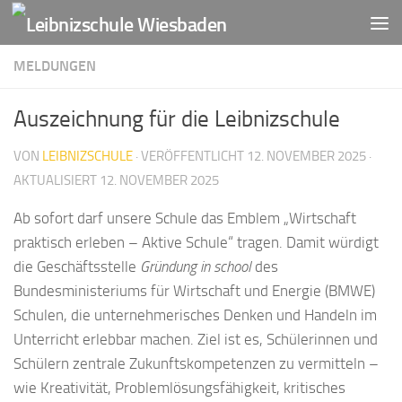
Zum Inhalt springen
MELDUNGEN
Auszeichnung für die Leibnizschule
VON
LEIBNIZSCHULE
· VERÖFFENTLICHT
12. NOVEMBER 2025
·
AKTUALISIERT
12. NOVEMBER 2025
Ab sofort darf unsere Schule das Emblem „Wirtschaft
praktisch erleben – Aktive Schule“ tragen. Damit würdigt
die Geschäftsstelle
Gründung in school
des
Bundesministeriums für Wirtschaft und Energie (BMWE)
Schulen, die unternehmerisches Denken und Handeln im
Unterricht erlebbar machen. Ziel ist es, Schülerinnen und
Schülern zentrale Zukunftskompetenzen zu vermitteln –
wie Kreativität, Problemlösungsfähigkeit, kritisches