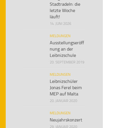
Stadtradeln: die
letzte Woche
läuft!
14. JUNI 2026
MELDUNGEN
Ausstellungseröff
nung an der
Leibnizschule
20. SEPTEMBER 2019
MELDUNGEN
Leibnizschüler
Jonas Ferel beim
MEP auf Malta
20. JANUAR 2020
MELDUNGEN
Neujahrskonzert
29. JANUAR 2020