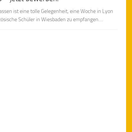
assen ist eine tolle Gelegenheit, eine Woche in Lyon
ösische Schüler in Wiesbaden zu empfangen....