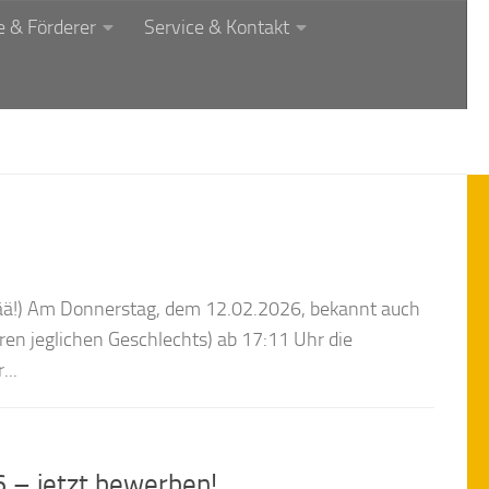
 & Förderer
Service & Kontakt
ää!) Am Donnerstag, dem 12.02.2026, bekannt auch
rren jeglichen Geschlechts) ab 17:11 Uhr die
...
 – jetzt bewerben!