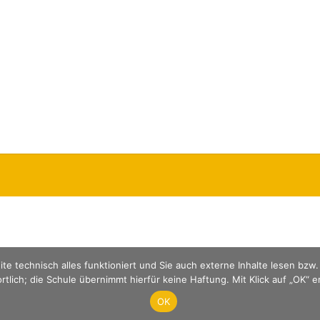
te technisch alles funktioniert und Sie auch externe Inhalte lesen bzw
rtlich; die Schule übernimmt hierfür keine Haftung. Mit Klick auf „OK“ 
ten.
OK