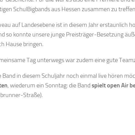
tigen SchulBigbands aus Hessen zusammen zu treffen
veau auf Landesebene ist in diesem Jahr erstaunlich h
und so konnte unsere junge Preisträger-Besetzung äuße
ch Hause bringen.
meinsame Tag unterwegs war zudem eine gute Teamze
e Band in diesem Schuljahr noch einmal live hören möch
lten
, wiederum ein Sonntag: die Band
spielt open Air 
brunner-Straße).