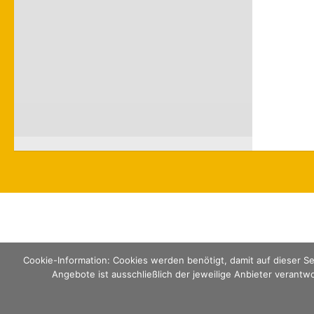
Cookie-Information: Cookies werden benötigt, damit auf dieser Sei
Angebote ist ausschließlich der jeweilige Anbieter verantwo
Leibnizschule Wiesbaden © 2026. Alle Rechte vorbehal