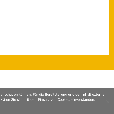
. anschauen können. Für die Bereitstellung und den Inhalt externer
erklären Sie sich mit dem Einsatz von Cookies einverstanden.