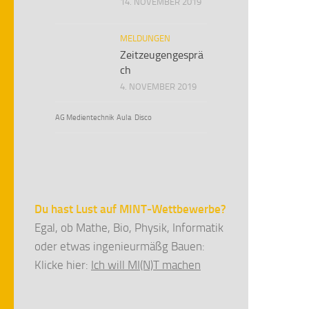
14. NOVEMBER 2019
MELDUNGEN
Zeitzeugengesprä
ch
4. NOVEMBER 2019
AG Medientechnik
Aula
Disco
Du hast Lust auf MINT-Wettbewerbe?
Egal, ob Mathe, Bio, Physik, Informatik
oder etwas ingenieurmäßg Bauen:
Klicke hier:
Ich will MI(N)T machen