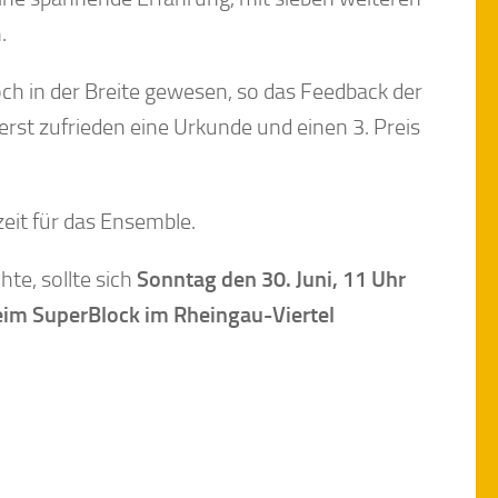
.
och in der Breite gewesen, so das Feedback der
rst zufrieden eine Urkunde und einen 3. Preis
it für das Ensemble.
te, sollte sich
Sonntag den 30. Juni, 11 Uhr
beim SuperBlock im Rheingau-Viertel