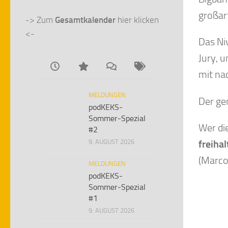
großar
-> Zum 
Gesamtkalender
 hier klicken 
<-
Das Ni
Jury, 
mit na
MELDUNGEN
Der ge
podKEKS-
Sommer-Spezial
Wer di
#2
9. AUGUST 2026
freiha
(Marco
MELDUNGEN
podKEKS-
Sommer-Spezial
#1
9. AUGUST 2026