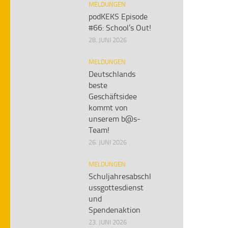
MELDUNGEN
podKEKS Episode
#66: School’s Out!
28. JUNI 2026
MELDUNGEN
Deutschlands
beste
Geschäftsidee
kommt von
unserem b@s-
Team!
26. JUNI 2026
MELDUNGEN
Schuljahresabschl
ussgottesdienst
und
Spendenaktion
23. JUNI 2026