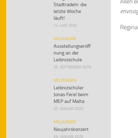
Allen 
Stadtradeln: die
envisag
letzte Woche
läuft!
14. JUNI 2026
Regin
MELDUNGEN
Ausstellungseröff
nung an der
Leibnizschule
20. SEPTEMBER 2019
MELDUNGEN
Leibnizschüler
Jonas Ferel beim
MEP auf Malta
20. JANUAR 2020
MELDUNGEN
Neujahrskonzert
29. JANUAR 2020