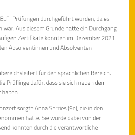
i DELF-Prüfungen durchgeführt wurden, da es
n war. Aus diesem Grunde hatte ein Durchgang
ufigen Zertifikate konnten im Dezember 2021
 den Absolventinnen und Absolventen
ereichsleiter I für den sprachlichen Bereich,
die Prüflinge dafür, dass sie sich neben den
t haben.
zert sorgte Anna Serries (9e), die in den
genommen hatte. Sie wurde dabei von der
eßend konnten durch die verantwortliche