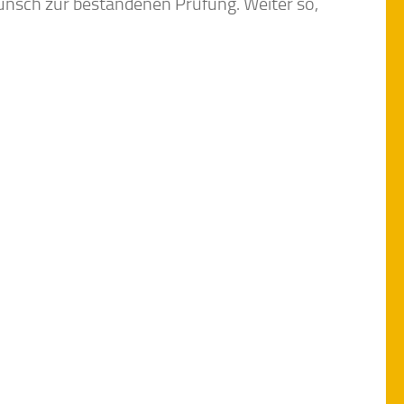
wunsch zur bestandenen Prüfung. Weiter so,