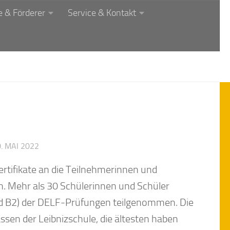
 & Förderer
Service & Kontakt
. MAI 2022
rtifikate an die Teilnehmerinnen und
. Mehr als 30 Schülerinnen und Schüler
und B2) der DELF-Prüfungen teilgenommen. Die
sen der Leibnizschule, die ältesten haben