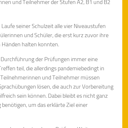
innen und Teilnehmer der Stufen A2, B1 und B2
aufe seiner Schulzeit alle vier Niveaustufen
ülerinnen und Schüler, die erst kurz zuvor ihre
n Händen halten konnten.
ie Durchführung der Prüfungen immer eine
fen teil, die allerdings pandemiebedingt in
Die Teilnehmerinnen und Teilnehmer müssen
Sprachübungen lösen, die auch zur Vorbereitung
lfreich sein können. Dabei bleibt es nicht ganz
benötigen, um das erklärte Ziel einer