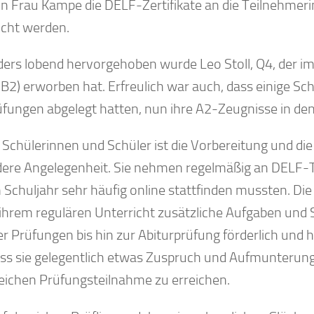
in Frau Kampe die DELF-Zertifikate an die Teilnehmer
icht werden.
ers lobend hervorgehoben wurde Leo Stoll, Q4, der im L
 B2) erworben hat. Erfreulich war auch, dass einige Sch
fungen abgelegt hatten, nun ihre A2-Zeugnisse in de
e Schülerinnen und Schüler ist die Vorbereitung und d
ere Angelegenheit. Sie nehmen regelmäßig an DELF-Tref
 Schuljahr sehr häufig online stattfinden mussten. 
ihrem regulären Unterricht zusätzliche Aufgaben und 
r Prüfungen bis hin zur Abiturprüfung förderlich und hi
ass sie gelegentlich etwas Zuspruch und Aufmunterung 
reichen Prüfungsteilnahme zu erreichen.