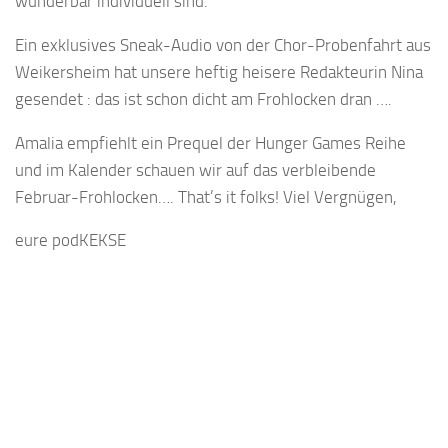
wunderbar individuell sind.
Ein exklusives Sneak-Audio von der Chor-Probenfahrt aus
Weikersheim hat unsere heftig heisere Redakteurin Nina
gesendet : das ist schon dicht am Frohlocken dran ….
Amalia empfiehlt ein Prequel der Hunger Games Reihe
und im Kalender schauen wir auf das verbleibende
Februar-Frohlocken…. That’s it folks! Viel Vergnügen,
eure podKEKSE