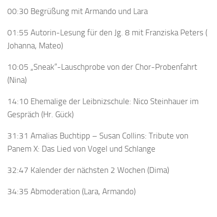
00:30 Begrüßung mit Armando und Lara
01:55 Autorin-Lesung für den Jg. 8 mit Franziska Peters (
Johanna, Mateo)
10:05 „Sneak“-Lauschprobe von der Chor-Probenfahrt
(Nina)
14:10 Ehemalige der Leibnizschule: Nico Steinhauer im
Gespräch (Hr. Gück)
31:31 Amalias Buchtipp – Susan Collins: Tribute von
Panem X: Das Lied von Vogel und Schlange
32:47 Kalender der nächsten 2 Wochen (Dima)
34:35 Abmoderation (Lara, Armando)