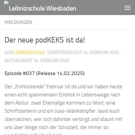
Zum Inhalt springen
MELDUNGEN
Der neue podKEKS ist da!
VON
LEIBNIZSCHULE
· VERÖFFENTLICHT
14. FEBRUAR 2025
·
AKTUALISIERT
14. FEBRUAR 2025
Episode #037
(Release 14.02.2025)
Der „frohlockende“ Februar ist da und wir haben heute
einen echt spannnenden Einblick in Lebenswege nach
dem Abitur: zwei Ehemalige kommen zu Wort: eine
Schriftstellerin und ein Juso-Wahlkämpfer: lasst euch
überraschen, wer sich dahinter verbirgt und staunt mit
uns über Wege nach der Schulzeit, die immer so