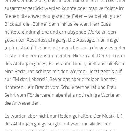
entweder das Glück, dass in den Bänken noch ein bisschen
zusammengerückt werden konnte oder man verfolgte im
Stehen die abwechslungsreiche Feier – wobei ein guter
Blick auf die „Bühne“ dann inklusive war. Herr Guss
richtete eindringliche und ermutigende Worte an den
gesamten Abschlussjahrgang. Die Aussage, man möge
„optimistisch“ bleiben, nahmen aber auch die anwesenden
Gäste mit einem zustimmenden Nicken auf. Der Vertreter
des Abiturjahrgangs, Konstantin Braun, hielt anschließend
eine Rede und schloss mit den Worten: „Jetzt geht´s auf
zur EM des Lebens!“. Bevor das aber erfolgen konnte,
richteten Herr Brandt vom Schulelternbeirat und Frau
Sehrt vom Förderverein ebenfalls noch einige Worte an
die Anwesenden.
Es wurden aber nicht nur Reden gehalten: Der Musik-LK
des Abiturjahrgangs sorgte mit zwei musikalischen