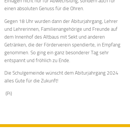
Einlagen nicht nur für Abwechslung, sondern auch für
einen absoluten Genuss für die Ohren.
Gegen 18 Uhr wurden dann der Abiturjahrgang, Lehrer
und Lehrerinnen, Familienangehörige und Freunde auf
dem Innenhof des Altbaus mit Sekt und anderen
Getränken, die der Förderverein spendierte, in Empfang
genommen. So ging ein ganz besonderer Tag sehr
entspannt und fröhlich zu Ende.
Die Schulgemeinde wünscht dem Abiturjahrgang 2024
alles Gute für die Zukunft!
(Pi)