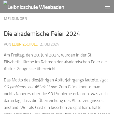
Zum Inhalt springen
MELDUNGEN
Die akademische Feier 2024
VON
LEIBNIZSCHULE
·
2. JULI 2024
Am Freitag, den 28. Juni 2024, wurden in der St.
Elisabeth-Kirche im Rahmen der akademischen Feier die
Abitur-Zeugnisse überreicht.
Das Motto des diesjährigen Abiturjahrgangs lautete:
I got
99 problems- but ABI ain`t one
. Zum Glück konnte man
nichts Näheres über die 99 Probleme erfahren, was auch
daran lag, dass die Überreichung des Abiturzeugnisses
anstand. Wer als Gast ein bisschen zu spät kam, hatte