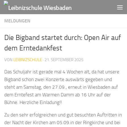
Zum Inhalt springen
MELDUNGEN
Die Bigband startet durch: Open Air auf
dem Erntedankfest
VON
LEIBNIZSCHULE
·
21. SEPTEMBER 2025
Das Schuljahr ist gerade mal 4 Wochen alt, da hat unsere
Bigband schon zwei Konzerte auswärts gegeben und
steht am Samstag, den 27.09., erneut in Wiesbaden auf
dem Erntefest am Warmen Damm ab 16 Uhr auf der
Bühne. Herzliche Einladung!!
Zu den sehr erfolgreichen und gut besuchten Auftritten in
der Nacht der Kirchen am 05.09.in der Ringkirche und bei