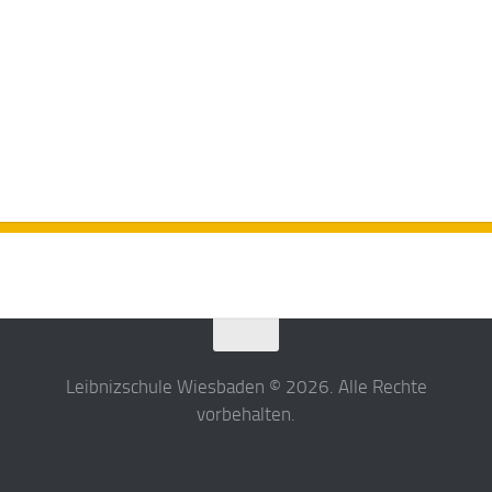
Leibnizschule Wiesbaden © 2026. Alle Rechte
vorbehalten.