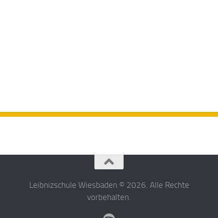
Leibnizschule Wiesbaden © 2026. Alle Rechte
vorbehalten.