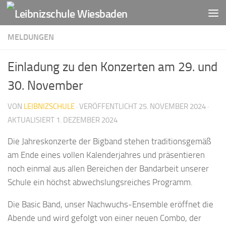
Zum Inhalt springen
MELDUNGEN
Einladung zu den Konzerten am 29. und
30. November
VON
LEIBNIZSCHULE
· VERÖFFENTLICHT
25. NOVEMBER 2024
·
AKTUALISIERT
1. DEZEMBER 2024
Die Jahreskonzerte der Bigband stehen traditionsgemäß
am Ende eines vollen Kalenderjahres und präsentieren
noch einmal aus allen Bereichen der Bandarbeit unserer
Schule ein höchst abwechslungsreiches Programm.
Die Basic Band, unser Nachwuchs-Ensemble eröffnet die
Abende und wird gefolgt von einer neuen Combo, der