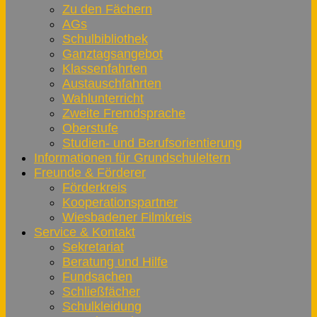
Zu den Fächern
AGs
Schulbibliothek
Ganztagsangebot
Klassenfahrten
Austauschfahrten
Wahlunterricht
Zweite Fremdsprache
Oberstufe
Studien- und Berufsorientierung
Informationen für Grundschuleltern
Freunde & Förderer
Förderkreis
Kooperationspartner
Wiesbadener Filmkreis
Service & Kontakt
Sekretariat
Beratung und Hilfe
Fundsachen
Schließfächer
Schulkleidung