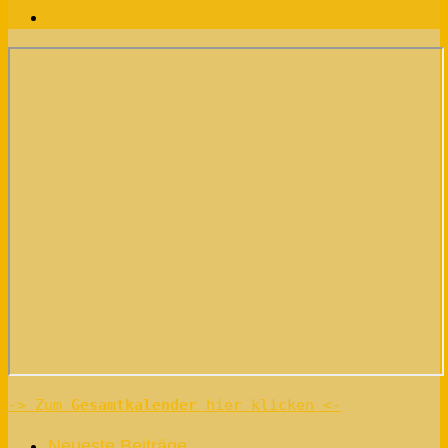
-> Zum 
Gesamtkalender
 hier klicken <-
Neueste Beiträge