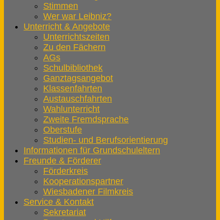
Stimmen
Wer war Leibniz?
Unterricht & Angebote
Unterrichtszeiten
Zu den Fächern
AGs
Schulbibliothek
Ganztagsangebot
Klassenfahrten
Austauschfahrten
Wahlunterricht
Zweite Fremdsprache
Oberstufe
Studien- und Berufsorientierung
Informationen für Grundschuleltern
Freunde & Förderer
Förderkreis
Kooperationspartner
Wiesbadener Filmkreis
Service & Kontakt
Sekretariat