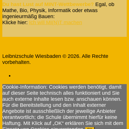
Du hast Lust auf MINT-Wettbewerbe?
Egal, ob
Mathe, Bio, Physik, Informatik oder etwas
ingenieurmäßg Bauen:
Klicke hier:
Ich will MI(N)T machen
Leibnizschule Wiesbaden © 2026. Alle Rechte
vorbehalten.
Cookie-Information: Cookies werden benötigt, damit
auf dieser Seite technisch alles funktioniert und Sie
auch externe Inhalte lesen bzw. anschauen können.
Für die Bereitstellung und den Inhalt externer
Angebote ist ausschließlich der jeweilige Anbieter
verantwortlich; die Schule übernimmt hierfür keine
Haftung. Mit Klick auf „OK“ erklären Sie sich mit dem