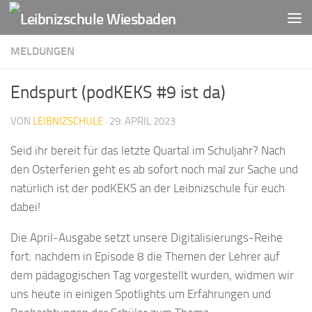
Zum Inhalt springen
MELDUNGEN
Endspurt (podKEKS #9 ist da)
VON
LEIBNIZSCHULE
·
29. APRIL 2023
Seid ihr bereit für das letzte Quartal im Schuljahr? Nach
den Osterferien geht es ab sofort noch mal zur Sache und
natürlich ist der podKEKS an der Leibnizschule für euch
dabei!
Die April-Ausgabe setzt unsere Digitalisierungs-Reihe
fort: nachdem in Episode 8 die Themen der Lehrer auf
dem pädagogischen Tag vorgestellt wurden, widmen wir
uns heute in einigen Spotlights um Erfahrungen und