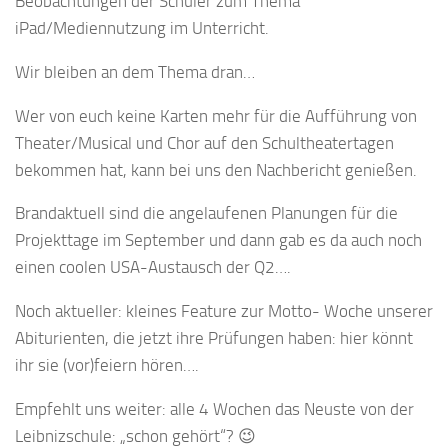
Beobachtungen der Schüler zum Thema
iPad/Mediennutzung im Unterricht.
Wir bleiben an dem Thema dran…
Wer von euch keine Karten mehr für die Aufführung von
Theater/Musical und Chor auf den Schultheatertagen
bekommen hat, kann bei uns den Nachbericht genießen.
Brandaktuell sind die angelaufenen Planungen für die
Projekttage im September und dann gab es da auch noch
einen coolen USA-Austausch der Q2….
Noch aktueller: kleines Feature zur Motto- Woche unserer
Abiturienten, die jetzt ihre Prüfungen haben: hier könnt
ihr sie (vor)feiern hören….
Empfehlt uns weiter: alle 4 Wochen das Neuste von der
Leibnizschule: „schon gehört“? 😉