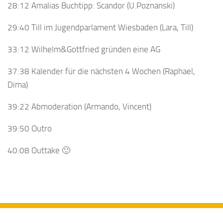
28:12 Amalias Buchtipp: Scandor (U.Poznanski)
29:40 Till im Jugendparlament Wiesbaden (Lara, Till)
33:12 Wilhelm&Gottfried gründen eine AG
37:38 Kalender für die nächsten 4 Wochen (Raphael,
Dima)
39:22 Abmoderation (Armando, Vincent)
39:50 Outro
40:08 Outtake 🙂