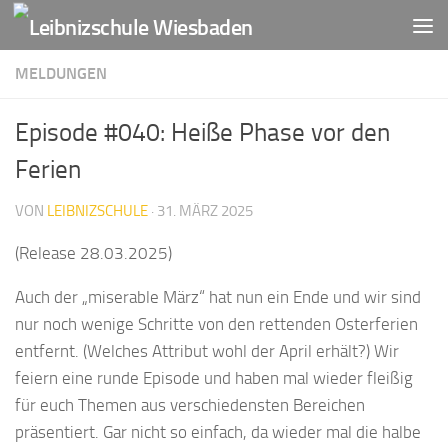
Zum Inhalt springen
MELDUNGEN
Episode #040: Heiße Phase vor den
Ferien
VON
LEIBNIZSCHULE
·
31. MÄRZ 2025
(Release 28.03.2025)
Auch der „miserable März“ hat nun ein Ende und wir sind
nur noch wenige Schritte von den rettenden Osterferien
entfernt. (Welches Attribut wohl der April erhält?) Wir
feiern eine runde Episode und haben mal wieder fleißig
für euch Themen aus verschiedensten Bereichen
präsentiert. Gar nicht so einfach, da wieder mal die halbe