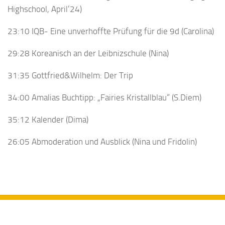
Highschool, April’24)
23:10 IQB- Eine unverhoffte Prüfung für die 9d (Carolina)
29:28 Koreanisch an der Leibnizschule (Nina)
31:35 Gottfried&Wilhelm: Der Trip
34:00 Amalias Buchtipp: „Fairies Kristallblau“ (S.Diem)
35:12 Kalender (Dima)
26:05 Abmoderation und Ausblick (Nina und Fridolin)