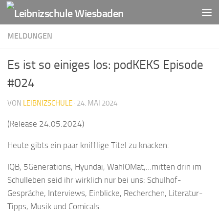
Zum Inhalt springen
MELDUNGEN
Es ist so einiges los: podKEKS Episode
#024
VON
LEIBNIZSCHULE
·
24. MAI 2024
(Release 24.05.2024)
Heute gibts ein paar knifflige Titel zu knacken:
IQB, 5Generations, Hyundai, WahlOMat,…mitten drin im
Schulleben seid ihr wirklich nur bei uns: Schulhof-
Gespräche, Interviews, Einblicke, Recherchen, Literatur-
Tipps, Musik und Comicals.