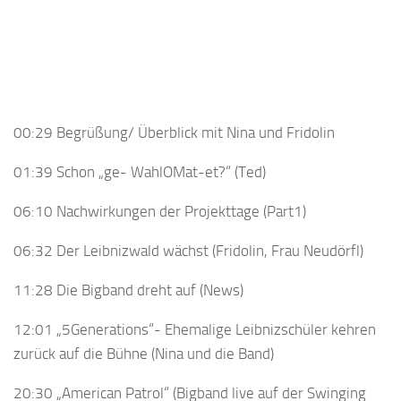
00:29 Begrüßung/ Überblick mit Nina und Fridolin
01:39 Schon „ge- WahlOMat-et?“ (Ted)
06:10 Nachwirkungen der Projekttage (Part1)
06:32 Der Leibnizwald wächst (Fridolin, Frau Neudörfl)
11:28 Die Bigband dreht auf (News)
12:01 „5Generations“- Ehemalige Leibnizschüler kehren
zurück auf die Bühne (Nina und die Band)
20:30 „American Patrol“ (Bigband live auf der Swinging