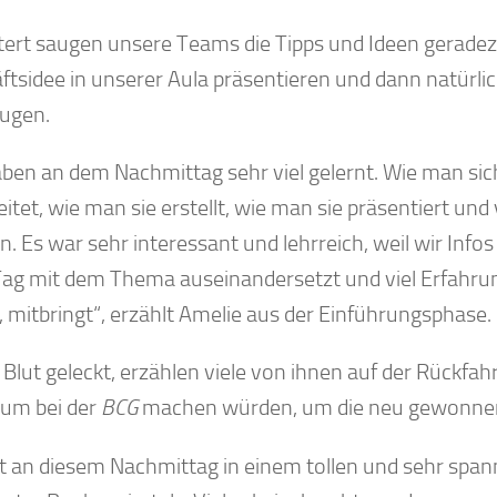
tert saugen unsere Teams die Tipps und Ideen geradezu 
ftsidee in unserer Aula präsentieren und dann natürli
eugen.
aben an dem Nachmittag sehr viel gelernt. Wie man si
itet, wie man sie erstellt, wie man sie präsentiert und 
n. Es war sehr interessant und lehrreich, weil wir I
Tag mit dem Thema auseinandersetzt und viel Erfahr
t, mitbringt“, erzählt Amelie aus der Einführungsphase
Blut geleckt, erzählen viele von ihnen auf der Rückfah
kum bei der
BCG
machen würden, um die neu gewonnene
st an diesem Nachmittag in einem tollen und sehr spa