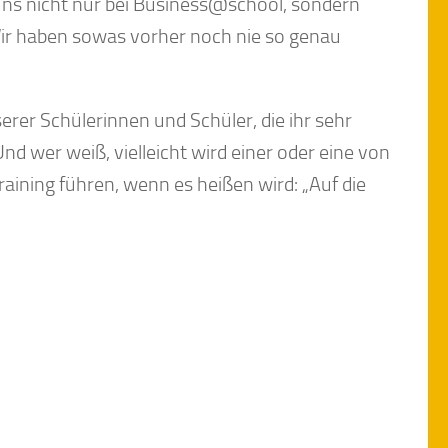
uns nicht nur bei Business@school, sondern
Wir haben sowas vorher noch nie so genau
rer Schülerinnen und Schüler, die ihr sehr
nd wer weiß, vielleicht wird einer oder eine von
raining führen, wenn es heißen wird: „Auf die