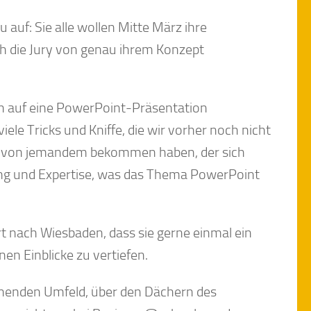
auf: Sie alle wollen Mitte März ihre
ch die Jury von genau ihrem Konzept
ch auf eine PowerPoint-Präsentation
viele Tricks und Kniffe, die wir vorher noch nicht
nfos von jemandem bekommen haben, der sich
ung und Expertise, was das Thema PowerPoint
.
rt nach Wiesbaden, dass sie gerne einmal ein
n Einblicke zu vertiefen.
nnenden Umfeld, über den Dächern des