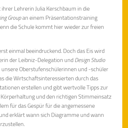
ihrer Lehrerin Julia Kerschbaum in die
ing Group
an einem Präsentationstraining
nn die Schule kommt hier wieder zur freien
st einmal beeindruckend. Doch das Eis wird
nerin der Leibniz-Delegation und
Design Studio
,
unsere Oberstufenschülerinnen und -schüler
as die Wirtschaftsinteressierten durch das
tionen erstellen und gibt wertvolle Tipps zur
de Körperhaltung und den richtigen Stimmeinsatz
llem für das Gespür für die angemessene
n und erklärt wann sich Diagramme und wann
arzustellen.