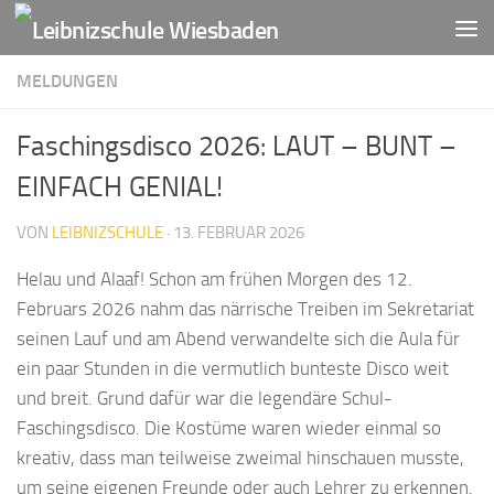
Zum Inhalt springen
MELDUNGEN
Faschingsdisco 2026: LAUT – BUNT –
EINFACH GENIAL!
VON
LEIBNIZSCHULE
·
13. FEBRUAR 2026
Helau und Alaaf! Schon am frühen Morgen des 12.
Februars 2026 nahm das närrische Treiben im Sekretariat
seinen Lauf und am Abend verwandelte sich die Aula für
ein paar Stunden in die vermutlich bunteste Disco weit
und breit. Grund dafür war die legendäre Schul-
Faschingsdisco. Die Kostüme waren wieder einmal so
kreativ, dass man teilweise zweimal hinschauen musste,
um seine eigenen Freunde oder auch Lehrer zu erkennen.