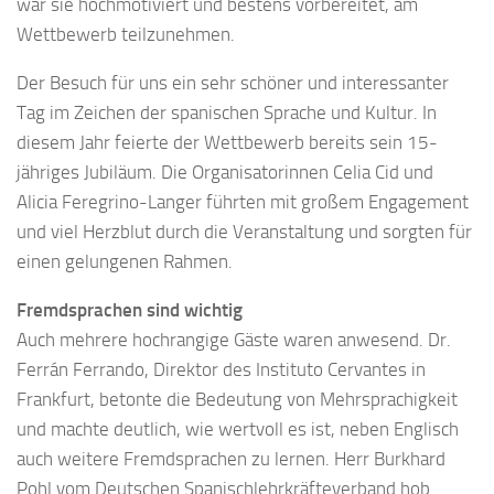
war sie hochmotiviert und bestens vorbereitet, am
Wettbewerb teilzunehmen.
Der Besuch für uns ein sehr schöner und interessanter
Tag im Zeichen der spanischen Sprache und Kultur. In
diesem Jahr feierte der Wettbewerb bereits sein 15-
jähriges Jubiläum. Die Organisatorinnen Celia Cid und
Alicia Feregrino-Langer führten mit großem Engagement
und viel Herzblut durch die Veranstaltung und sorgten für
einen gelungenen Rahmen.
Fremdsprachen sind wichtig
Auch mehrere hochrangige Gäste waren anwesend. Dr.
Ferrán Ferrando, Direktor des Instituto Cervantes in
Frankfurt, betonte die Bedeutung von Mehrsprachigkeit
und machte deutlich, wie wertvoll es ist, neben Englisch
auch weitere Fremdsprachen zu lernen. Herr Burkhard
Pohl vom Deutschen Spanischlehrkräfteverband hob