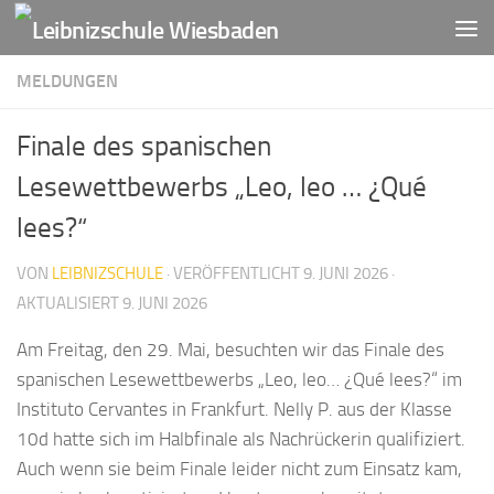
Zum Inhalt springen
MELDUNGEN
Finale des spanischen
Lesewettbewerbs „Leo, leo … ¿Qué
lees?“
VON
LEIBNIZSCHULE
· VERÖFFENTLICHT
9. JUNI 2026
·
AKTUALISIERT
9. JUNI 2026
Am Freitag, den 29. Mai, besuchten wir das Finale des
spanischen Lesewettbewerbs „Leo, leo… ¿Qué lees?“ im
Instituto Cervantes in Frankfurt. Nelly P. aus der Klasse
10d hatte sich im Halbfinale als Nachrückerin qualifiziert.
Auch wenn sie beim Finale leider nicht zum Einsatz kam,