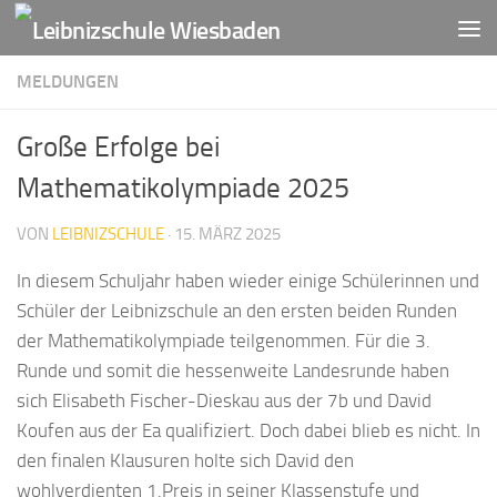
Zum Inhalt springen
MELDUNGEN
Große Erfolge bei
Mathematikolympiade 2025
VON
LEIBNIZSCHULE
·
15. MÄRZ 2025
In diesem Schuljahr haben wieder einige Schülerinnen und
Schüler der Leibnizschule an den ersten beiden Runden
der Mathematikolympiade teilgenommen. Für die 3.
Runde und somit die hessenweite Landesrunde haben
sich Elisabeth Fischer-Dieskau aus der 7b und David
Koufen aus der Ea qualifiziert. Doch dabei blieb es nicht. In
den finalen Klausuren holte sich David den
wohlverdienten 1.Preis in seiner Klassenstufe und