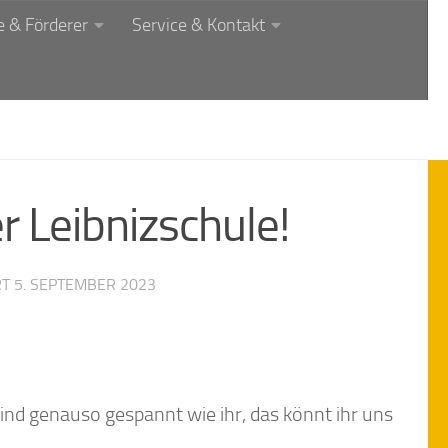
 & Förderer
Service & Kontakt
 Leibnizschule!
RT
5. SEPTEMBER 2023
sind genauso gespannt wie ihr, das könnt ihr uns