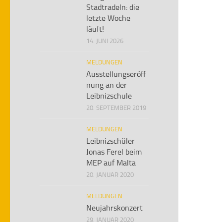
Stadtradeln: die
letzte Woche
läuft!
14. JUNI 2026
MELDUNGEN
Ausstellungseröff
nung an der
Leibnizschule
20. SEPTEMBER 2019
MELDUNGEN
Leibnizschüler
Jonas Ferel beim
MEP auf Malta
20. JANUAR 2020
MELDUNGEN
Neujahrskonzert
29. JANUAR 2020