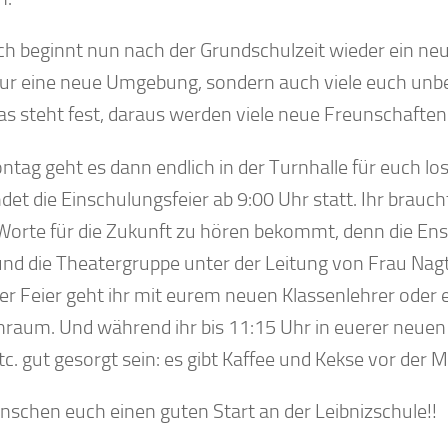
ch beginnt nun nach der Grundschulzeit wieder ein ne
nur eine neue Umgebung, sondern auch viele euch unbe
as steht fest, daraus werden viele neue Freunschaften
tag geht es dann endlich in der Turnhalle für euch los
ndet die Einschulungsfeier ab 9:00 Uhr statt. Ihr brauch
Worte für die Zukunft zu hören bekommt, denn die Ens
und die Theatergruppe unter der Leitung von Frau Nagt
er Feier geht ihr mit eurem neuen Klassenlehrer oder 
nraum. Und während ihr bis 11:15 Uhr in euerer neuen K
c. gut gesorgt sein: es gibt Kaffee und Kekse vor der 
nschen euch einen guten Start an der Leibnizschule!!