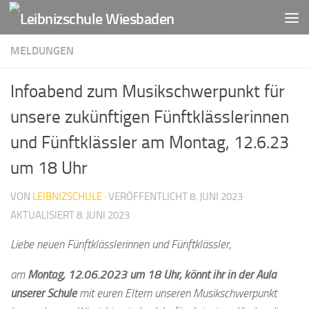
Zum Inhalt springen
MELDUNGEN
Infoabend zum Musikschwerpunkt für
unsere zukünftigen Fünftklässlerinnen
und Fünftklässler am Montag, 12.6.23
um 18 Uhr
VON
LEIBNIZSCHULE
· VERÖFFENTLICHT
8. JUNI 2023
·
AKTUALISIERT
8. JUNI 2023
Liebe neuen Fünftklässlerinnen und Fünftklässler,
am
Montag, 12.06.2023 um 18 Uhr, könnt ihr in der Aula
unserer Schule
mit euren Eltern unseren Musikschwerpunkt