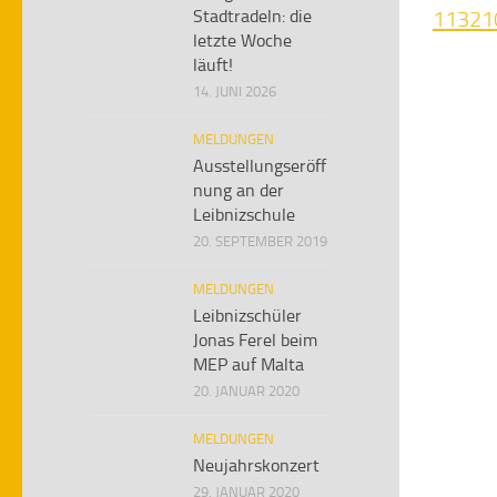
Stadtradeln: die
11321
letzte Woche
läuft!
14. JUNI 2026
MELDUNGEN
Ausstellungseröff
nung an der
Leibnizschule
20. SEPTEMBER 2019
MELDUNGEN
Leibnizschüler
Jonas Ferel beim
MEP auf Malta
20. JANUAR 2020
MELDUNGEN
Neujahrskonzert
29. JANUAR 2020