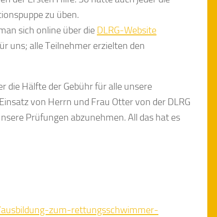
tionspuppe zu üben.
 man sich online über die
DLRG-Website
r uns; alle Teilnehmer erzielten den
 die Hälfte der Gebühr für alle unsere
Einsatz von Herrn und Frau Otter von der DLRG
unsere Prüfungen abzunehmen. All das hat es
ws/ausbildung-zum-rettungsschwimmer-