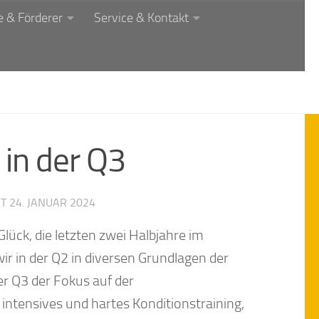
 & Förderer
Service & Kontakt
in der Q3
RT
24. JANUAR 2024
Glück, die letzten zwei Halbjahre im
 in der Q2 in diversen Grundlagen der
r Q3 der Fokus auf der
ntensives und hartes Konditionstraining,