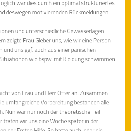
glich war dies durch ein optimal strukturiertes
n und deswegen motivierenden Rückmeldungen
tionen und unterschiedliche Gewässerlagen
 zeigte Frau Gleber uns, wie wir eine Person
n und uns ggf. auch aus einer panischen
 Situationen wie bspw. mit Kleidung schwimmen
sicht von Frau und Herr Otter an. Zusammen
die umfangreiche Vorbereitung bestanden alle
h. Nun war nur noch der theoretische Teil
trafen wir uns eine Woche später in der
der Ersten Hilfe. So hatte auch jeder die