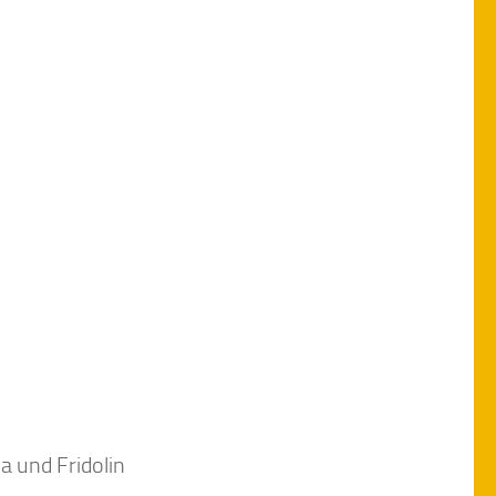
a und Fridolin