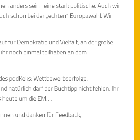
n anders sein- eine stark politische. Auch wir
auch schon bei der „echten“ Europawahl. Wir
uf für Demokratie und Vielfalt, an der große
 ihr noch einmal teilhaben an dem
des podKeks: Wettbewerbserfolge,
d natürlich darf der Buchtipp nicht fehlen. Ihr
ts heute um die EM….
innen und danken für Feedback,