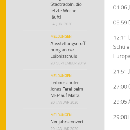
Stadtradeln: die
01:06 
letzte Woche
läuft!
05:59 
14. JUNI 2026
12:11 
MELDUNGEN
Ausstellungseröff
Schüle
nung an der
Europa
Leibnizschule
20. SEPTEMBER 2019
21:51 J
MELDUNGEN
Leibnizschüler
27:00 
Jonas Ferel beim
MEP auf Malta
29:05 
20. JANUAR 2020
MELDUNGEN
29:08 
Neujahrskonzert
29. JANUAR 2020