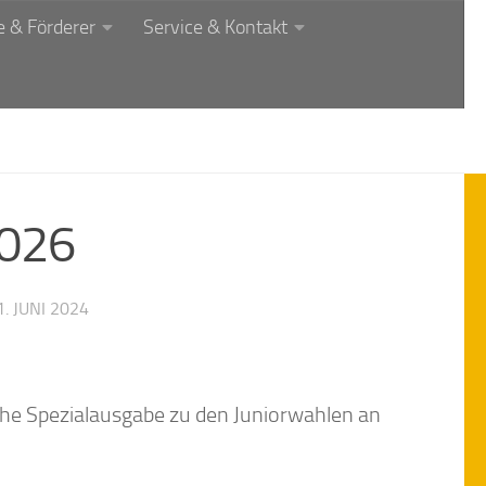
 & Förderer
Service & Kontakt
#026
1. JUNI 2024
iche Spezialausgabe zu den Juniorwahlen an