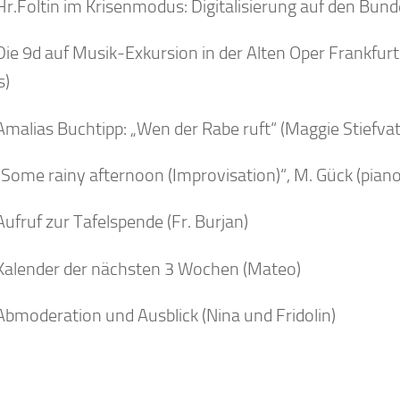
Hr.Foltin im Krisenmodus: Digitalisierung auf den Bun
ie 9d auf Musik-Exkursion in der Alten Oper Frankfurt 
s)
Amalias Buchtipp: „Wen der Rabe ruft“ (Maggie Stiefvat
„Some rainy afternoon (Improvisation)“, M. Gück (piano
ufruf zur Tafelspende (Fr. Burjan)
Kalender der nächsten 3 Wochen (Mateo)
Abmoderation und Ausblick (Nina und Fridolin)