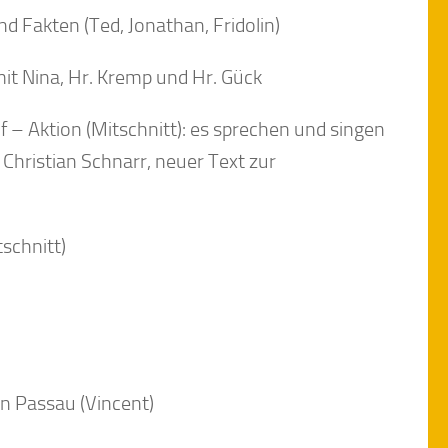
d Fakten (Ted, Jonathan, Fridolin)
it Nina, Hr. Kremp und Hr. Gück
f – Aktion (Mitschnitt): es sprechen und singen
Christian Schnarr, neuer Text zur
tschnitt)
n Passau (Vincent)