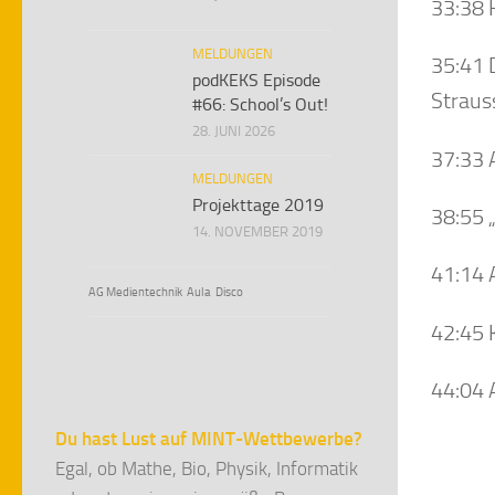
33:38 
MELDUNGEN
35:41 D
podKEKS Episode
Straus
#66: School’s Out!
28. JUNI 2026
37:33 
MELDUNGEN
Projekttage 2019
38:55 
14. NOVEMBER 2019
41:14 A
AG Medientechnik
Aula
Disco
42:45 
44:04 
Du hast Lust auf MINT-Wettbewerbe?
Egal, ob Mathe, Bio, Physik, Informatik