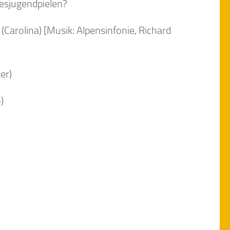
desjugendpielen?
(Carolina) [Musik: Alpensinfonie, Richard
er)
)