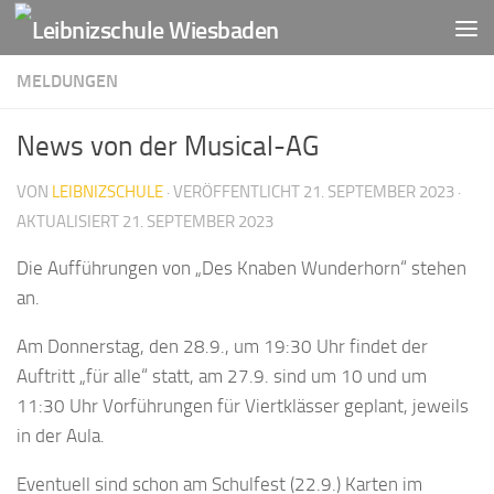
Zum Inhalt springen
MELDUNGEN
News von der Musical-AG
VON
LEIBNIZSCHULE
· VERÖFFENTLICHT
21. SEPTEMBER 2023
·
AKTUALISIERT
21. SEPTEMBER 2023
Die Aufführungen von „Des Knaben Wunderhorn“ stehen
an.
Am Donnerstag, den 28.9., um 19:30 Uhr findet der
Auftritt „für alle“ statt, am 27.9. sind um 10 und um
11:30 Uhr Vorführungen für Viertklässer geplant, jeweils
in der Aula.
Eventuell sind schon am Schulfest (22.9.) Karten im