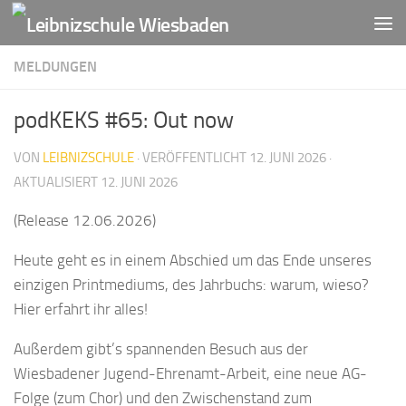
Zum Inhalt springen
MELDUNGEN
podKEKS #65: Out now
VON
LEIBNIZSCHULE
· VERÖFFENTLICHT
12. JUNI 2026
·
AKTUALISIERT
12. JUNI 2026
(Release 12.06.2026)
Heute geht es in einem Abschied um das Ende unseres
einzigen Printmediums, des Jahrbuchs: warum, wieso?
Hier erfahrt ihr alles!
Außerdem gibt’s spannenden Besuch aus der
Wiesbadener Jugend-Ehrenamt-Arbeit, eine neue AG-
Folge (zum Chor) und den Zwischenstand zum