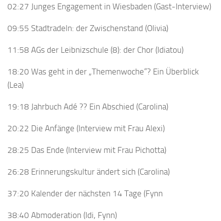
02:27 Junges Engagement in Wiesbaden (Gast-Interview)
09:55 Stadtradeln: der Zwischenstand (Olivia)
11:58 AGs der Leibnizschule (8): der Chor (Idiatou)
18:20 Was geht in der „Themenwoche“? Ein Überblick
(Lea)
19:18 Jahrbuch Adé ?? Ein Abschied (Carolina)
20:22 Die Anfänge (Interview mit Frau Alexi)
28:25 Das Ende (Interview mit Frau Pichotta)
26:28 Erinnerungskultur ändert sich (Carolina)
37:20 Kalender der nächsten 14 Tage (Fynn
38:40 Abmoderation (Idi, Fynn)