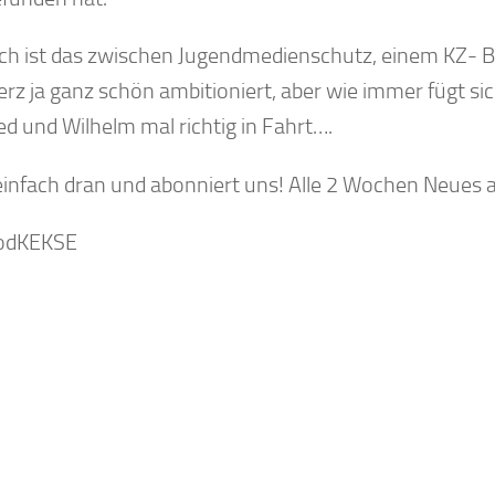
lich ist das zwischen Jugendmedienschutz, einem KZ-
erz ja ganz schön ambitioniert, aber wie immer fügt si
ed und Wilhelm mal richtig in Fahrt….
 einfach dran und abonniert uns! Alle 2 Wochen Neues 
podKEKSE