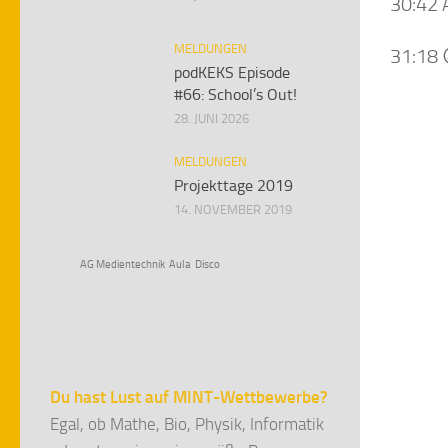
30:42 
MELDUNGEN
31:18 
podKEKS Episode
#66: School’s Out!
28. JUNI 2026
MELDUNGEN
Projekttage 2019
14. NOVEMBER 2019
AG Medientechnik
Aula
Disco
Du hast Lust auf MINT-Wettbewerbe?
Egal, ob Mathe, Bio, Physik, Informatik