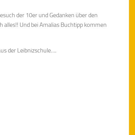
 Besuch der 10er und Gedanken über den
ch alles!! Und bei Amalias Buchtipp kommen
aus der Leibnizschule….