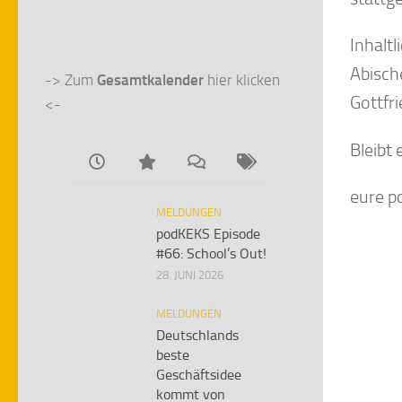
Inhalt
Abisch
-> Zum 
Gesamtkalender
 hier klicken 
Gottfri
<-
Bleibt
eure 
MELDUNGEN
podKEKS Episode
#66: School’s Out!
28. JUNI 2026
MELDUNGEN
Deutschlands
beste
Geschäftsidee
kommt von