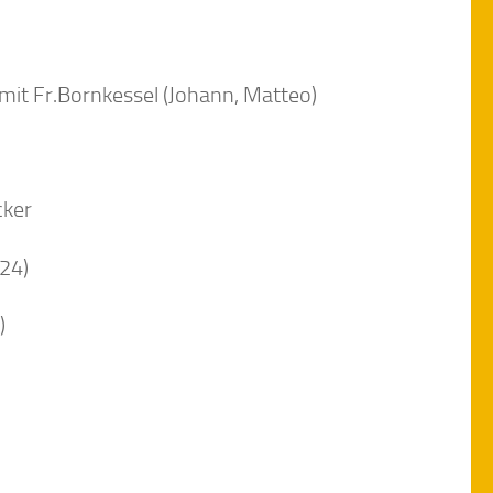
mit Fr.Bornkessel (Johann, Matteo)
cker
.24)
)