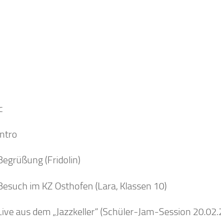
c
Intro
Begrüßung (Fridolin)
Besuch im KZ Osthofen (Lara, Klassen 10)
Live aus dem „Jazzkeller“ (Schüler-Jam-Session 20.02.