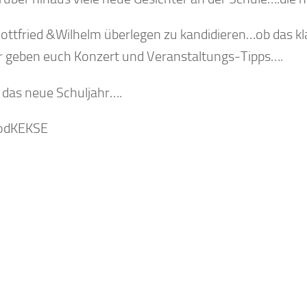
ottfried &Wilhelm überlegen zu kandidieren…ob das kl
r geben euch Konzert und Veranstaltungs-Tipps….
s das neue Schuljahr….
podKEKSE