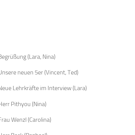
Begrüßung (Lara, Nina)
Unsere neuen 5er (Vincent, Ted)
Neue Lehrkräfte im Interview (Lara)
Herr Pithyou (Nina)
Frau Wenzl (Carolina)