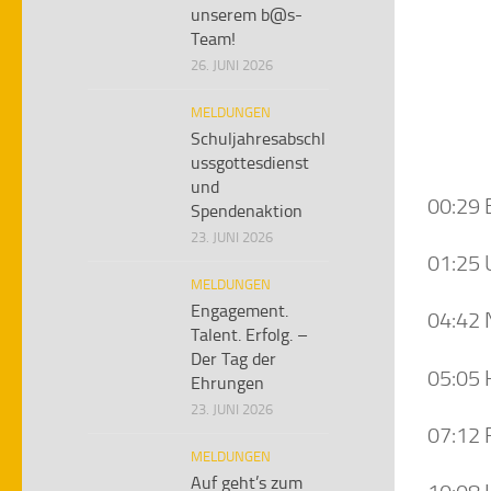
unserem b@s-
Team!
26. JUNI 2026
MELDUNGEN
Schuljahresabschl
ussgottesdienst
und
00:29 
Spendenaktion
23. JUNI 2026
01:25 
MELDUNGEN
Engagement.
04:42 
Talent. Erfolg. –
Der Tag der
05:05 
Ehrungen
23. JUNI 2026
07:12 
MELDUNGEN
Auf geht’s zum