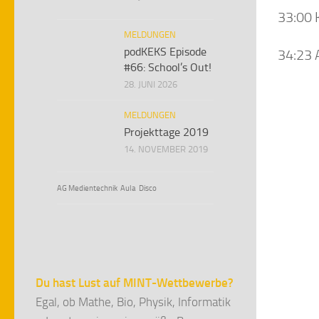
33:00 
MELDUNGEN
podKEKS Episode
34:23 
#66: School’s Out!
28. JUNI 2026
MELDUNGEN
Projekttage 2019
14. NOVEMBER 2019
AG Medientechnik
Aula
Disco
Du hast Lust auf MINT-Wettbewerbe?
Egal, ob Mathe, Bio, Physik, Informatik