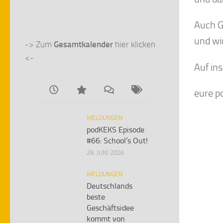
Auch G
und wi
-> Zum 
Gesamtkalender
 hier klicken 
<-
Auf in
eure 
MELDUNGEN
podKEKS Episode
#66: School’s Out!
28. JUNI 2026
MELDUNGEN
Deutschlands
beste
Geschäftsidee
kommt von