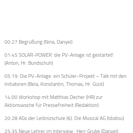
00:27 Begrüßung (Nina, Danyel)
01:45 SOLAR-POWER: die PV-Anlage ist gestartet!
(Anton, Hr. Bundschuh)
05:19: Die PV-Anlage: ein Schüler-Projekt – Talk mit den
Initiatoren (Bela, Konstantin, Thomas, Hr. Gück)
14:00 Workshop mit Matthias Decher (HR) zur
Aktionswoche für Pressefreiheit (Redaktion)
20:28 AGs der Leibnizschule (6): Die Musical AG (Idiatou)
25:35 Neue Lehrer im Interview : Herr Grube (Danyel)