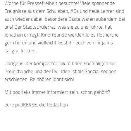
Woche für Pressefreiheit besuchte! Viele spannende
Ereignisse aus dem Schuleben, AGs und neue Lehrer sind
auch wieder dabei: besondere Gäste waren außerdem bei
uns! Der Stadtschülerrat: was sie zu uns führte, hat
Jonathan erfragt. Kinofreunde werden Jules Recherche
gern hören und vielleicht lasst ihr euch von ihr ja ins
Caligari locken…
Übrigens: der komplette Talk mit den Ehemaligen zur
Projektwoche und der PV- Idee ist als Spezial soeben
erschienen. Reinhören lohnt sich!
Mit podKeks immer informiert sein: schon gehört?
eure podKEKSE, die Redaktion