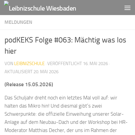
Zum Inhalt springen
MELDUNGEN
podKEKS Folge #063: Mächtig was los
hier
VON
LEIBNIZSCHULE
· VERÖFFENTLICHT
16. MAI 2026
·
AKTUALISIERT
20. MAI 2026
(Release 15.05.2026)
Das Schuljahr dreht noch ein letztes Mal voll auf: wir
halten das Mikro hin! Und diesmal gibt’s zwei
Schwerpunkte: die offizielle Einweihung unserer Solar-
Anlage auf dem Neubau-Dach und der Workshop bei HR-
Moderator Matthias Decher, der uns im Rahmen der