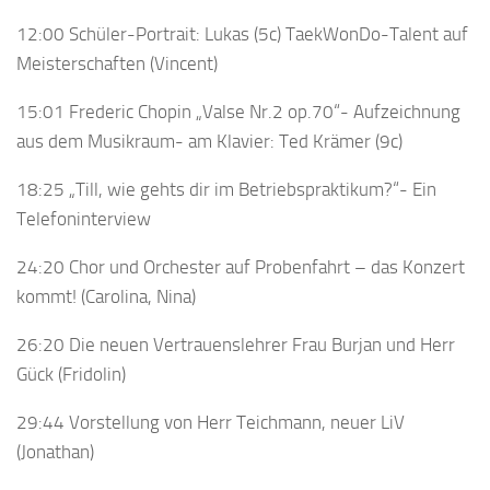
12:00 Schüler-Portrait: Lukas (5c) TaekWonDo-Talent auf
Meisterschaften (Vincent)
15:01 Frederic Chopin „Valse Nr.2 op.70“- Aufzeichnung
aus dem Musikraum- am Klavier: Ted Krämer (9c)
18:25 „Till, wie gehts dir im Betriebspraktikum?“- Ein
Telefoninterview
24:20 Chor und Orchester auf Probenfahrt – das Konzert
kommt! (Carolina, Nina)
26:20 Die neuen Vertrauenslehrer Frau Burjan und Herr
Gück (Fridolin)
29:44 Vorstellung von Herr Teichmann, neuer LiV
(Jonathan)