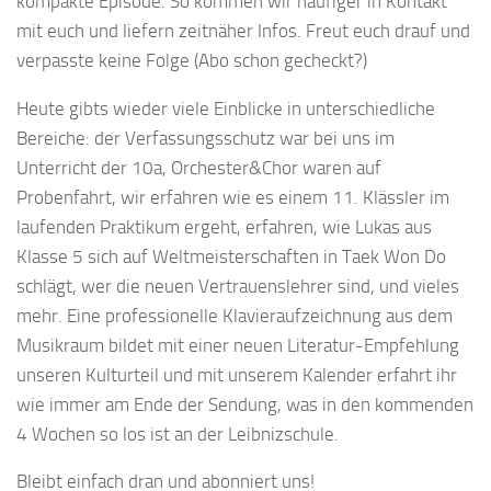
kompakte Episode. So kommen wir häufiger in Kontakt
mit euch und liefern zeitnäher Infos. Freut euch drauf und
verpasste keine Folge (Abo schon gecheckt?)
Heute gibts wieder viele Einblicke in unterschiedliche
Bereiche: der Verfassungsschutz war bei uns im
Unterricht der 10a, Orchester&Chor waren auf
Probenfahrt, wir erfahren wie es einem 11. Klässler im
laufenden Praktikum ergeht, erfahren, wie Lukas aus
Klasse 5 sich auf Weltmeisterschaften in Taek Won Do
schlägt, wer die neuen Vertrauenslehrer sind, und vieles
mehr. Eine professionelle Klavieraufzeichnung aus dem
Musikraum bildet mit einer neuen Literatur-Empfehlung
unseren Kulturteil und mit unserem Kalender erfahrt ihr
wie immer am Ende der Sendung, was in den kommenden
4 Wochen so los ist an der Leibnizschule.
Bleibt einfach dran und abonniert uns!