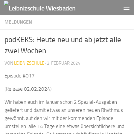
Zum Inhalt springen
MELDUNGEN
podKEKS: Heute neu und ab jetzt alle
zwei Wochen
VON
LEIBNIZSCHULE
·
2. FEBRUAR 2024
Episode #017
(Release 02.02.2024)
Wir haben euch im Januar schon 2 Spezial-Ausgaben
geliefert und damit etwas an unseren neuen Rhythmus
gewöhnt, auf den wir mit der kommenden Episode
umstellen: alle 14 Tage eine etwas übersichtlichere und