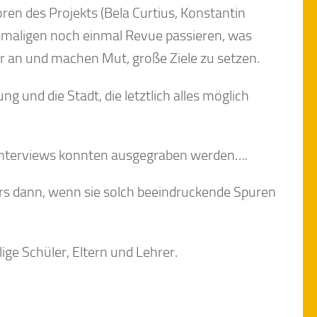
oren des Projekts (Bela Curtius, Konstantin
hemaligen noch einmal Revue passieren, was
er an und machen Mut, große Ziele zu setzen.
g und die Stadt, die letztlich alles möglich
t-Interviews konnten ausgegraben werden….
ers dann, wenn sie solch beeindruckende Spuren
ge Schüler, Eltern und Lehrer.