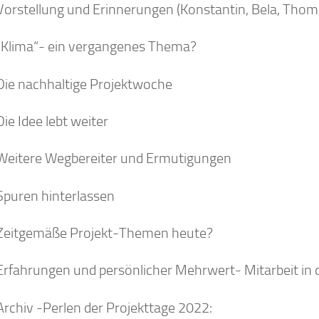
Vorstellung und Erinnerungen (Konstantin, Bela, Thom
„Klima“- ein vergangenes Thema?
Die nachhaltige Projektwoche
ie Idee lebt weiter
Weitere Wegbereiter und Ermutigungen
Spuren hinterlassen
Zeitgemäße Projekt-Themen heute?
Erfahrungen und persönlicher Mehrwert- Mitarbeit in 
Archiv -Perlen der Projekttage 2022: