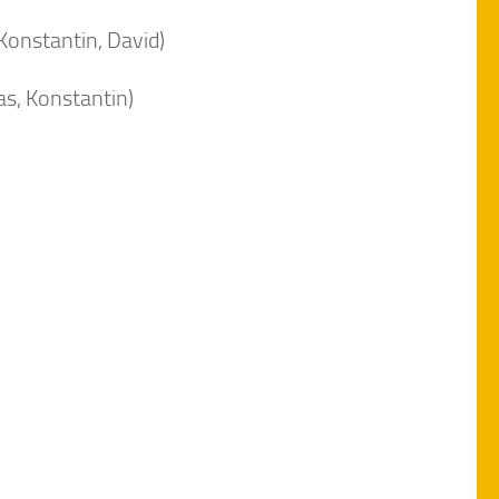
Konstantin, David)
as, Konstantin)