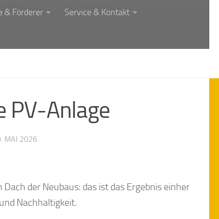
 & Förderer
Service & Kontakt
ie PV-Anlage
. MAI 2026
 Dach der Neubaus: das ist das Ergebnis einher
und Nachhaltigkeit.