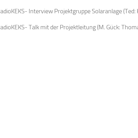
radioKEKS- Interview Projektgruppe Solaranlage (Ted: 
radioKEKS- Talk mit der Projektleitung (M. Gück: Thom