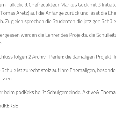
em Talk blickt Chefredakteur Markus Gück mit 3 Initiat
 Tomas Aretz) auf die Anfänge zurück und lässt die E
h. Zugleich sprechen die Studenten die jetzigen Schül
ergessen werden die Lehrer des Projekts, die Schulleitun
e.
hluss folgen 2 Archiv- Perlen: die damaligen Projek
 Schule ist zurecht stolz auf ihre Ehemaligen, besond
assen.
er beim podKeks heißt Schulgemeinde: Aktive& Ehemali
podKEKSE