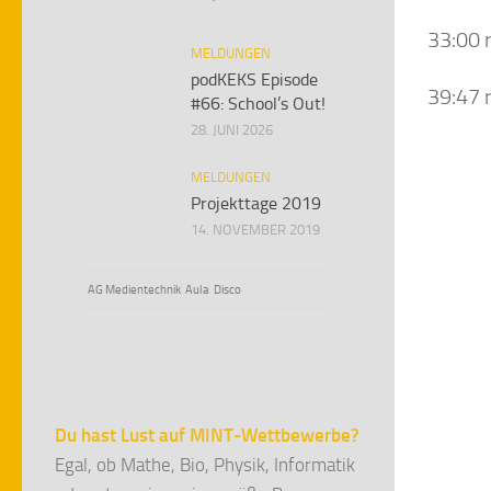
33:00 
MELDUNGEN
podKEKS Episode
39:47 
#66: School’s Out!
28. JUNI 2026
MELDUNGEN
Projekttage 2019
14. NOVEMBER 2019
AG Medientechnik
Aula
Disco
Du hast Lust auf MINT-Wettbewerbe?
Egal, ob Mathe, Bio, Physik, Informatik