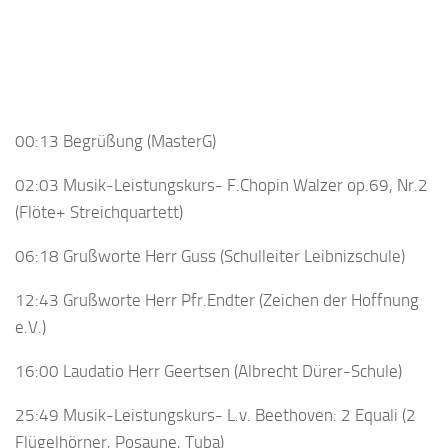
00:13 Begrüßung (MasterG)
02:03 Musik-Leistungskurs- F.Chopin Walzer op.69, Nr.2
(Flöte+ Streichquartett)
06:18 Grußworte Herr Guss (Schulleiter Leibnizschule)
12:43 Grußworte Herr Pfr.Endter (Zeichen der Hoffnung
e.V.)
16:00 Laudatio Herr Geertsen (Albrecht Dürer-Schule)
25:49 Musik-Leistungskurs- L.v. Beethoven: 2 Equali (2
Flügelhörner, Posaune, Tuba)