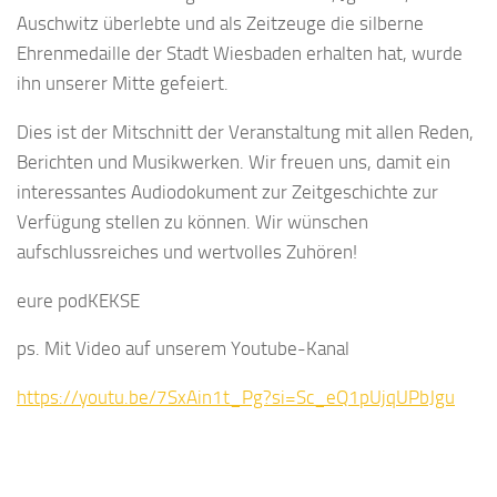
Auschwitz überlebte und als Zeitzeuge die silberne
Ehrenmedaille der Stadt Wiesbaden erhalten hat, wurde
ihn unserer Mitte gefeiert.
Dies ist der Mitschnitt der Veranstaltung mit allen Reden,
Berichten und Musikwerken. Wir freuen uns, damit ein
interessantes Audiodokument zur Zeitgeschichte zur
Verfügung stellen zu können. Wir wünschen
aufschlussreiches und wertvolles Zuhören!
eure podKEKSE
ps. Mit Video auf unserem Youtube-Kanal
https://youtu.be/7SxAin1t_Pg?si=Sc_eQ1pUjqUPbJgu