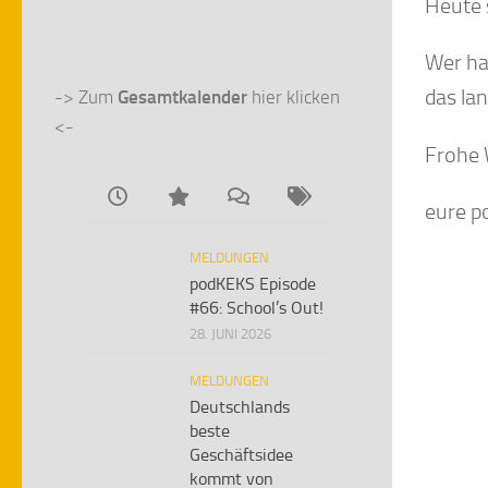
Heute 
Wer hat
das la
-> Zum 
Gesamtkalender
 hier klicken 
<-
Frohe 
eure 
MELDUNGEN
podKEKS Episode
#66: School’s Out!
28. JUNI 2026
MELDUNGEN
Deutschlands
beste
Geschäftsidee
kommt von