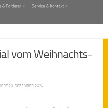
 & Förderer
Service & Kontakt
ial vom Weihnachts-
SIERT
20. DEZEMBER 2024