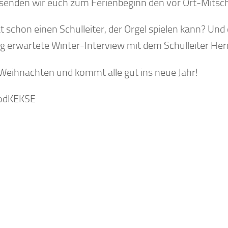
senden wir euch zum Ferienbeginn den vor Ort-Mitsch
 schon einen Schulleiter, der Orgel spielen kann? Und d
ng erwartete Winter-Interview mit dem Schulleiter He
Weihnachten und kommt alle gut ins neue Jahr!
podKEKSE