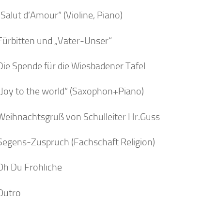
Salut d’Amour“ (Violine, Piano)
Fürbitten und „Vater-Unser“
Die Spende für die Wiesbadener Tafel
„Joy to the world“ (Saxophon+Piano)
Weihnachtsgruß von Schulleiter Hr.Guss
Segens-Zuspruch (Fachschaft Religion)
Oh Du Fröhliche
Outro