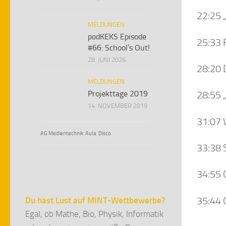
22:25 „
MELDUNGEN
podKEKS Episode
25:33 
#66: School’s Out!
28. JUNI 2026
28:20 
MELDUNGEN
Projekttage 2019
28:55 
14. NOVEMBER 2019
31:07 
AG Medientechnik
Aula
Disco
33:38 
34:55 
35:44 
Du hast Lust auf MINT-Wettbewerbe?
Egal, ob Mathe, Bio, Physik, Informatik