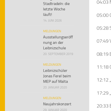
04:03 
Stadtradeln: die
letzte Woche
05:00 
läuft!
14. JUNI 2026
05:28 
MELDUNGEN
Ausstellungseröff
07:49
nung an der
Leibnizschule
08:19 
20. SEPTEMBER 2019
MELDUNGEN
11:18 
Leibnizschüler
Jonas Ferel beim
12:12 
MEP auf Malta
20. JANUAR 2020
17:29 
MELDUNGEN
Neujahrskonzert
20:33 
29. JANUAR 2020