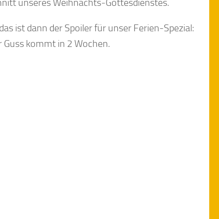
nitt unseres Weihnachts-Gottesdienstes.
as ist dann der Spoiler für unser Ferien-Spezial:
rr Guss kommt in 2 Wochen.