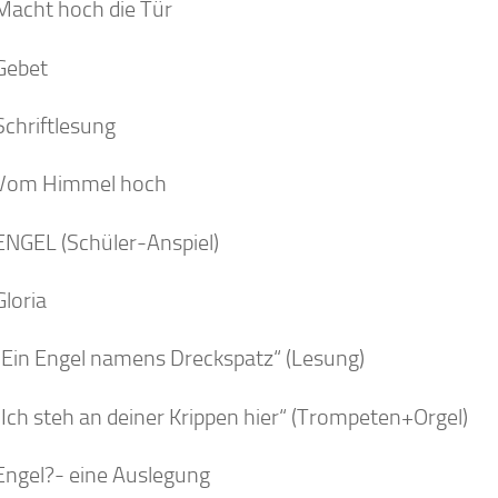
Macht hoch die Tür
Gebet
Schriftlesung
 Vom Himmel hoch
ENGEL (Schüler-Anspiel)
Gloria
„Ein Engel namens Dreckspatz“ (Lesung)
„Ich steh an deiner Krippen hier“ (Trompeten+Orgel)
Engel?- eine Auslegung