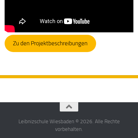
Zu
den Projektbeschreibungen
Leibnizschule Wiesbaden © 2026. Alle Rechte
vorbehalten.