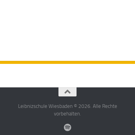
Leibnizschule Wiesbaden © 2026. Alle Rechte
vorbehalten.