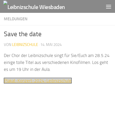
Zum Inhalt springen
MELDUNGEN
Save the date
VON
LEIBNIZSCHULE
·
14. MAI 2024
Der Chor der Leibnizschule singt für Sie/Euch am 28.5.24
einige tolle Titel aus verschiedenen Kinofilmen. Los geht
es um 19 Uhr in der Aula.
Plakat-Konzert-2024-Leibnizschule